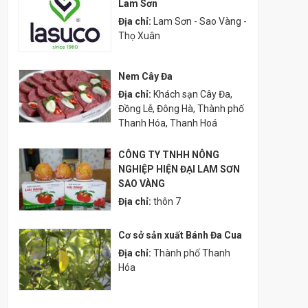
Lam Sơn
Địa chỉ:
Lam Sơn - Sao Vàng -
Thọ Xuân
Nem Cây Đa
Địa chỉ:
Khách sạn Cây Đa,
Đồng Lễ, Đông Hà, Thành phố
Thanh Hóa, Thanh Hoá
CÔNG TY TNHH NÔNG
NGHIỆP HIỆN ĐẠI LAM SƠN
SAO VÀNG
Địa chỉ:
thôn 7
Cơ sở sản xuất Bánh Đa Cua
Địa chỉ:
Thành phố Thanh
Hóa