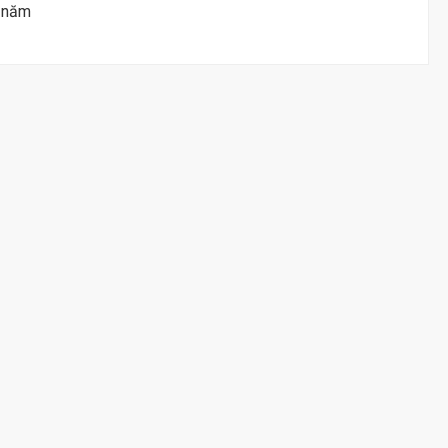
u năm