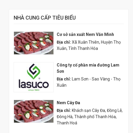
NHÀ CUNG CẤP TIÊU BIỂU
Cơ sở sản xuất Nem Văn Minh
Địa chỉ:
Xã Xuân Thiên, Huyện Thọ
Xuân, Tỉnh Thanh Hóa
Công ty cố phần mía đường Lam
Sơn
Địa chỉ:
Lam Sơn - Sao Vàng - Thọ
Xuân
Nem Cây Đa
Địa chỉ:
Khách sạn Cây Đa, Đồng Lễ,
Đông Hà, Thành phố Thanh Hóa,
Thanh Hoá