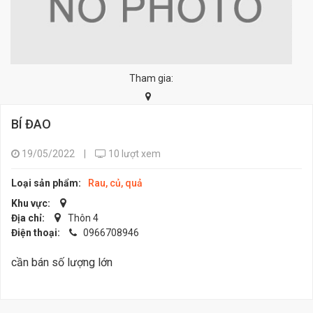
Tham gia:
BÍ ĐAO
19/05/2022
|
10 lượt xem
Loại sản phẩm:
Rau, củ, quả
Khu vực:
Địa chỉ:
Thôn 4
Điện thoại:
0966708946
cần bán số lượng lớn