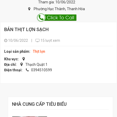
Tham gia: 10/06/2022
Phường Hạc Thành, Thanh Hóa
BÁN THỊT LỢN SẠCH
10/06/2022
|
15 lượt xem
Loại sản phẩm:
Thịt lợn
Khu vực:
Địa chỉ:
Thạch Quật 1
Điện thoại:
0394510599
NHÀ CUNG CẤP TIÊU BIỂU