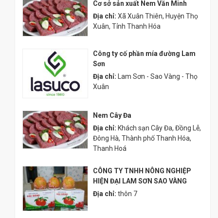
Cơ sở sản xuất Nem Văn Minh
Địa chỉ:
Xã Xuân Thiên, Huyện Thọ
Xuân, Tỉnh Thanh Hóa
Công ty cố phần mía đường Lam
Sơn
Địa chỉ:
Lam Sơn - Sao Vàng - Thọ
Xuân
Nem Cây Đa
Địa chỉ:
Khách sạn Cây Đa, Đồng Lễ,
Đông Hà, Thành phố Thanh Hóa,
Thanh Hoá
CÔNG TY TNHH NÔNG NGHIỆP
HIỆN ĐẠI LAM SƠN SAO VÀNG
Địa chỉ:
thôn 7