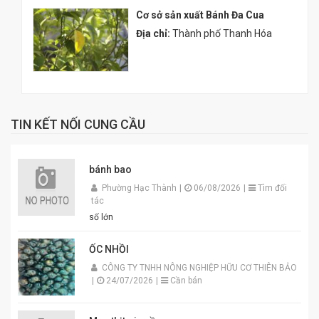
Cơ sở sản xuất Bánh Đa Cua
Địa chỉ:
Thành phố Thanh Hóa
TIN KẾT NỐI CUNG CẦU
bánh bao
Phường Hạc Thành
|
06/08/2026
|
Tìm đối
tác
số lớn
ỐC NHỒI
CÔNG TY TNHH NÔNG NGHIỆP HỮU CƠ THIÊN BẢO
|
24/07/2026
|
Cần bán