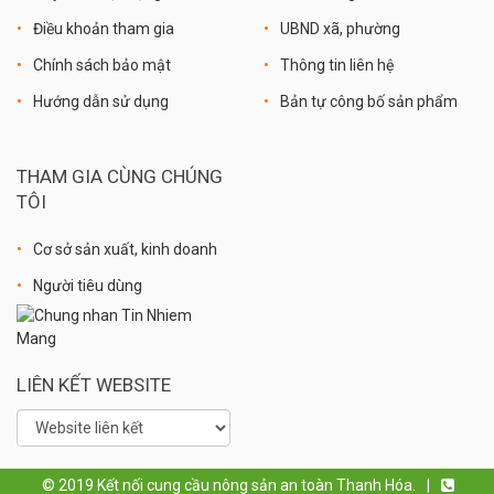
Điều khoản tham gia
UBND xã, phường
Chính sách bảo mật
Thông tin liên hệ
Hướng dẫn sử dụng
Bản tự công bố sản phẩm
THAM GIA CÙNG CHÚNG
TÔI
Cơ sở sản xuất, kinh doanh
Người tiêu dùng
LIÊN KẾT WEBSITE
© 2019 Kết nối cung cầu nông sản an toàn Thanh Hóa.
|