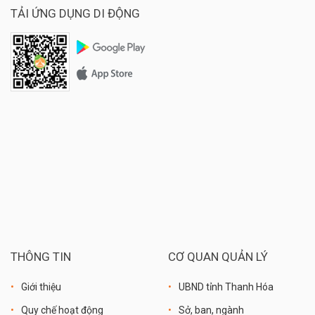
Giá: 600.000 đồng - 1.500.000 đồng/tùy size
TẢI ỨNG DỤNG DI ĐỘNG
THÔNG TIN
CƠ QUAN QUẢN LÝ
Giới thiệu
UBND tỉnh Thanh Hóa
Quy chế hoạt động
Sở, ban, ngành