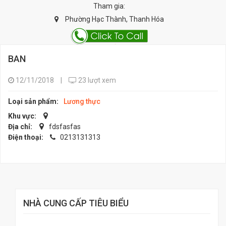
Tham gia:
Phường Hạc Thành, Thanh Hóa
BAN
12/11/2018
|
23 lượt xem
Loại sản phẩm:
Lương thực
Khu vực:
Địa chỉ:
fdsfasfas
Điện thoại:
0213131313
NHÀ CUNG CẤP TIÊU BIỂU