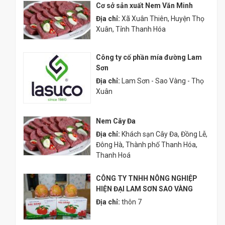
Cơ sở sản xuất Nem Văn Minh
Địa chỉ:
Xã Xuân Thiên, Huyện Thọ
Xuân, Tỉnh Thanh Hóa
Công ty cố phần mía đường Lam
Sơn
Địa chỉ:
Lam Sơn - Sao Vàng - Thọ
Xuân
Nem Cây Đa
Địa chỉ:
Khách sạn Cây Đa, Đồng Lễ,
Đông Hà, Thành phố Thanh Hóa,
Thanh Hoá
CÔNG TY TNHH NÔNG NGHIỆP
HIỆN ĐẠI LAM SƠN SAO VÀNG
Địa chỉ:
thôn 7