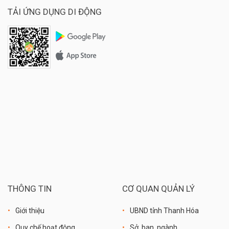
Giá: 600.000 đồng - 1.500.000 đồng/tùy size
TẢI ỨNG DỤNG DI ĐỘNG
THÔNG TIN
CƠ QUAN QUẢN LÝ
Giới thiệu
UBND tỉnh Thanh Hóa
Quy chế hoạt động
Sở, ban, ngành