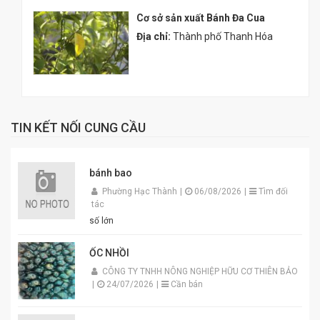
Cơ sở sản xuất Bánh Đa Cua
Địa chỉ:
Thành phố Thanh Hóa
TIN KẾT NỐI CUNG CẦU
bánh bao
Phường Hạc Thành
|
06/08/2026
|
Tìm đối
tác
số lớn
ỐC NHỒI
CÔNG TY TNHH NÔNG NGHIỆP HỮU CƠ THIÊN BẢO
|
24/07/2026
|
Cần bán