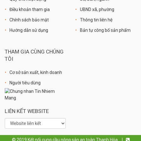
Điều khoản tham gia
UBND xã, phường
Chính sách bảo mật
Thông tin liên hệ
Hướng dẫn sử dụng
Bản tự công bố sản phẩm
THAM GIA CÙNG CHÚNG
TÔI
Cơ sở sản xuất, kinh doanh
Người tiêu dùng
LIÊN KẾT WEBSITE
© 2019 Kết nối cung cầu nông sản an toàn Thanh Hóa.
|