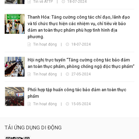
Tin về ATTP
|
18-07-2024
Thanh Hóa: Tăng cường công tác chỉ đạo, lãnh đạo
và tổ chức thực hiện các nhiệm vụ, chỉ tiêu về bảo
đảm an toàn thực phẩm phù hợp tình hình địa
phương.
Tin hoạt động
|
18-07-2024
Hội nghị trực tuyến “Tăng cường công tác bảo đảm
an toàn thực phẩm, phòng chống ngộ độc thực phẩm”
Tin hoạt động
|
27-05-2024
Phối hợp tập huấn công tác bảo đảm an toàn thực
phẩm
Tin hoạt động
|
15-05-2024
TẢI ỨNG DỤNG DI ĐỘNG