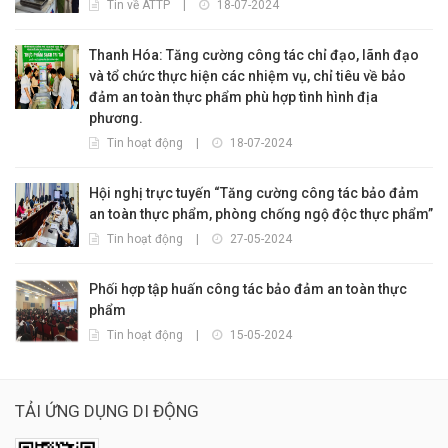
Tin về ATTP
|
18-07-2024
Thanh Hóa: Tăng cường công tác chỉ đạo, lãnh đạo
và tổ chức thực hiện các nhiệm vụ, chỉ tiêu về bảo
đảm an toàn thực phẩm phù hợp tình hình địa
phương.
Tin hoạt động
|
18-07-2024
Hội nghị trực tuyến “Tăng cường công tác bảo đảm
an toàn thực phẩm, phòng chống ngộ độc thực phẩm”
Tin hoạt động
|
27-05-2024
Phối hợp tập huấn công tác bảo đảm an toàn thực
phẩm
Tin hoạt động
|
15-05-2024
TẢI ỨNG DỤNG DI ĐỘNG