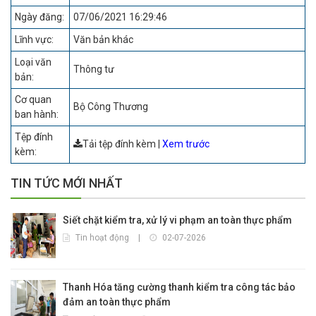
Ngày đăng:
07/06/2021 16:29:46
Lĩnh vực:
Văn bản khác
Loại văn
Thông tư
bản:
Cơ quan
Bộ Công Thương
ban hành:
Tệp đính
Tải tệp đính kèm
|
Xem trước
kèm:
TIN TỨC MỚI NHẤT
Siết chặt kiểm tra, xử lý vi phạm an toàn thực phẩm
Tin hoạt động
|
02-07-2026
Thanh Hóa tăng cường thanh kiểm tra công tác bảo
đảm an toàn thực phẩm