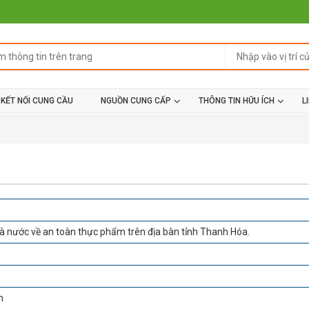
KẾT NỐI CUNG CẦU
NGUỒN CUNG CẤP
THÔNG TIN HỮU ÍCH
L
à nước về an toàn thực phẩm trên địa bàn tỉnh Thanh Hóa.
m