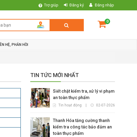
Trợ giúp
Đăng ký
Đăng nhập
0
IÊN HỆ, PHẢN HỒI
TIN TỨC MỚI NHẤT
Siết chặt kiểm tra, xử lý vi phạm
an toàn thực phẩm
Tin hoạt động
|
02-07-2026
Thanh Hóa tăng cường thanh
kiểm tra công tác bảo đảm an
toàn thực phẩm