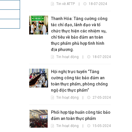
Tin về ATTP
|
18-07-2024
Thanh Hóa: Tăng cường công
tác chỉ đạo, lãnh đạo và tổ
chức thực hiện các nhiệm vụ,
chỉ tiêu về bảo đảm an toàn
thực phẩm phù hợp tình hình
địa phương.
Tin hoạt động
|
18-07-2024
Hội nghị trực tuyến “Tăng
cường công tác bảo đảm an
toàn thực phẩm, phòng chống
ngộ độc thực phẩm”
Tin hoạt động
|
27-05-2024
Phối hợp tập huấn công tác bảo
đảm an toàn thực phẩm
Tin hoạt động
|
15-05-2024