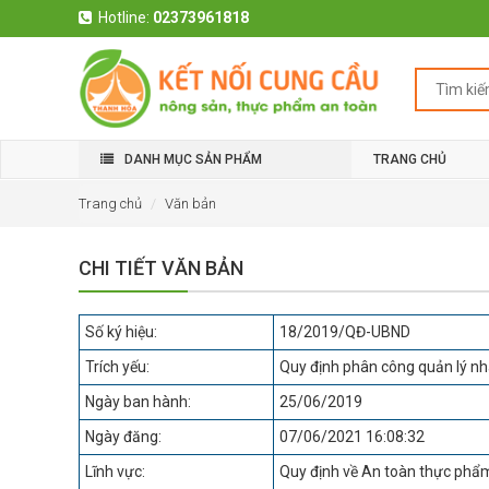
Hotline:
02373961818
DANH MỤC SẢN PHẨM
TRANG CHỦ
Trang chủ
Văn bản
CHI TIẾT VĂN BẢN
Số ký hiệu:
18/2019/QĐ-UBND
Trích yếu:
Quy định phân công quản lý nh
Ngày ban hành:
25/06/2019
Ngày đăng:
07/06/2021 16:08:32
Lĩnh vực:
Quy định về An toàn thực phẩ