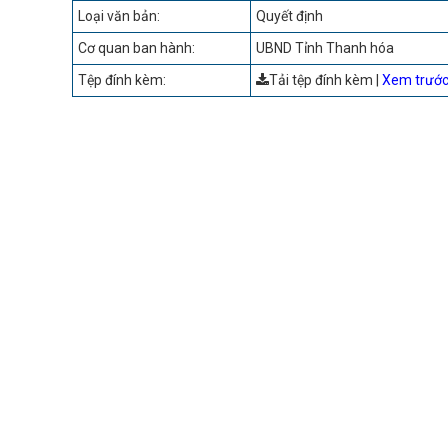
Loại văn bản:
Quyết định
Cơ quan ban hành:
UBND Tỉnh Thanh hóa
Tệp đính kèm:
Tải tệp đính kèm
|
Xem trướ