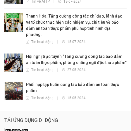
Tin về ATTP
|
18-07-2024
Thanh Hóa: Tăng cường công tác chỉ đạo, lãnh đạo
và tổ chức thực hiện các nhiệm vụ, chỉ tiêu về bảo
đảm an toàn thực phẩm phù hợp tình hình địa
phương.
Tin hoạt động
|
18-07-2024
Hội nghị trực tuyến “Tăng cường công tác bảo đảm
an toàn thực phẩm, phòng chống ngộ độc thực phẩm”
Tin hoạt động
|
27-05-2024
Phối hợp tập huấn công tác bảo đảm an toàn thực
phẩm
Tin hoạt động
|
15-05-2024
TẢI ỨNG DỤNG DI ĐỘNG