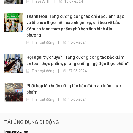
Tin về ATTP
|
18-07-2024
Thanh Hóa: Tăng cường công tác chỉ đạo, lãnh đạo
và tổ chức thực hiện các nhiệm vụ, chỉ tiêu về bảo
đảm an toàn thực phẩm phù hợp tình hình địa
phương.
Tin hoạt động
|
18-07-2024
Hội nghị trực tuyến “Tăng cường công tác bảo đảm
an toàn thực phẩm, phòng chống ngộ độc thực phẩm”
Tin hoạt động
|
27-05-2024
Phối hợp tập huấn công tác bảo đảm an toàn thực
phẩm
Tin hoạt động
|
15-05-2024
TẢI ỨNG DỤNG DI ĐỘNG