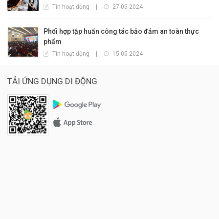
Tin hoạt động
|
27-05-2024
Phối hợp tập huấn công tác bảo đảm an toàn thực
phẩm
Tin hoạt động
|
15-05-2024
TẢI ỨNG DỤNG DI ĐỘNG