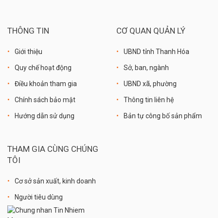
THÔNG TIN
CƠ QUAN QUẢN LÝ
Giới thiệu
UBND tỉnh Thanh Hóa
Quy chế hoạt động
Sở, ban, ngành
Điều khoản tham gia
UBND xã, phường
Chính sách bảo mật
Thông tin liên hệ
Hướng dẫn sử dụng
Bản tự công bố sản phẩm
THAM GIA CÙNG CHÚNG
TÔI
Cơ sở sản xuất, kinh doanh
Người tiêu dùng