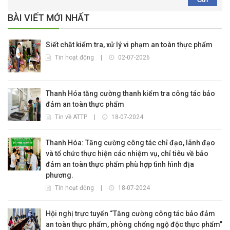
Gửi
BÀI VIẾT MỚI NHẤT
Siết chặt kiểm tra, xử lý vi phạm an toàn thực phẩm
Tin hoạt động
|
02-07-2026
Thanh Hóa tăng cường thanh kiểm tra công tác bảo
đảm an toàn thực phẩm
Tin về ATTP
|
18-07-2024
Thanh Hóa: Tăng cường công tác chỉ đạo, lãnh đạo
và tổ chức thực hiện các nhiệm vụ, chỉ tiêu về bảo
đảm an toàn thực phẩm phù hợp tình hình địa
phương.
Tin hoạt động
|
18-07-2024
Hội nghị trực tuyến “Tăng cường công tác bảo đảm
an toàn thực phẩm, phòng chống ngộ độc thực phẩm”