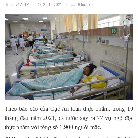
Tin về ATTP
|
29-12-2021
|
0 lượt xem
Theo báo cáo của Cục An toàn thực phẩm, trong 10
tháng đầu năm 2021, cả nước xảy ra 77 vụ ngộ độc
thực phẩm với tổng số 1.900 người mắc.