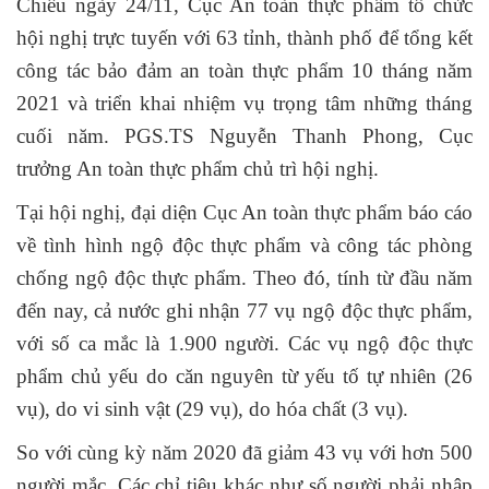
Chiều ngày 24/11, Cục An toàn thực phẩm tổ chức
hội nghị trực tuyến với 63 tỉnh, thành phố để tổng kết
công tác bảo đảm an toàn thực phẩm 10 tháng năm
2021 và triển khai nhiệm vụ trọng tâm những tháng
cuối năm. PGS.TS Nguyễn Thanh Phong, Cục
trưởng An toàn thực phẩm chủ trì hội nghị.
Tại hội nghị, đại diện Cục An toàn thực phẩm báo cáo
về tình hình ngộ độc thực phẩm và công tác phòng
chống ngộ độc thực phẩm. Theo đó, tính từ đầu năm
đến nay, cả nước ghi nhận 77 vụ ngộ độc thực phẩm,
với số ca mắc là 1.900 người. Các vụ ngộ độc thực
phẩm chủ yếu do căn nguyên từ yếu tố tự nhiên (26
vụ), do vi sinh vật (29 vụ), do hóa chất (3 vụ).
So với cùng kỳ năm 2020 đã giảm 43 vụ với hơn 500
người mắc. Các chỉ tiêu khác như số người phải nhập