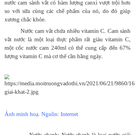
nước cam sành vắt có hàm lượng canxi vượt trội hơn
so với sữa cùng các chế phẩm của nó, do đó giúp
xương chắc khỏe.
Nước cam vắt chứa nhiều vitamin C. Cam sành
vắt nước là một loại thực phẩm rất giàu vitamin C,
một cốc nước cam 240ml có thể cung cấp đến 67%
lượng vitamin C mà cơ thể cần hằng ngày.
Ảnh minh hoạ. Nguồn: Internet
- Nước chanh: Nước chanh là loại nước giải