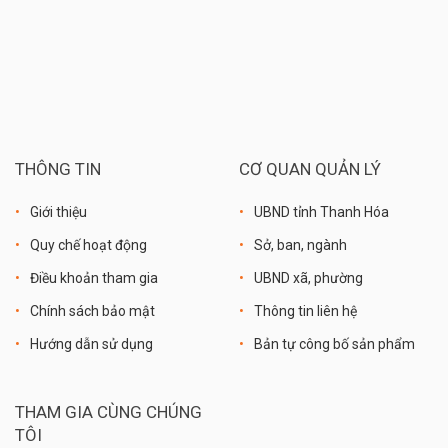
THÔNG TIN
CƠ QUAN QUẢN LÝ
Giới thiệu
UBND tỉnh Thanh Hóa
Quy chế hoạt động
Sở, ban, ngành
Điều khoản tham gia
UBND xã, phường
Chính sách bảo mật
Thông tin liên hệ
Hướng dẫn sử dụng
Bản tự công bố sản phẩm
THAM GIA CÙNG CHÚNG
TÔI