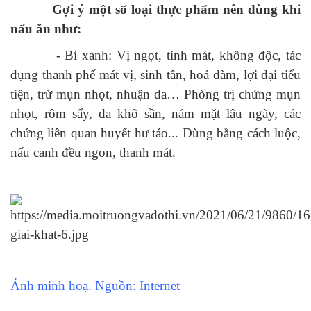
Gợi ý một số loại thực phẩm nên dùng khi
nấu ăn như:
- Bí xanh: Vị ngọt, tính mát, không độc, tác
dụng thanh phế mát vị, sinh tân, hoá đàm, lợi đại tiểu
tiện, trừ mụn nhọt, nhuận da… Phòng trị chứng mụn
nhọt, rôm sẩy, da khô sần, nám mặt lâu ngày, các
chứng liên quan huyết hư táo... Dùng bằng cách luộc,
nấu canh đều ngon, thanh mát.
Ảnh minh hoạ. Nguồn: Internet