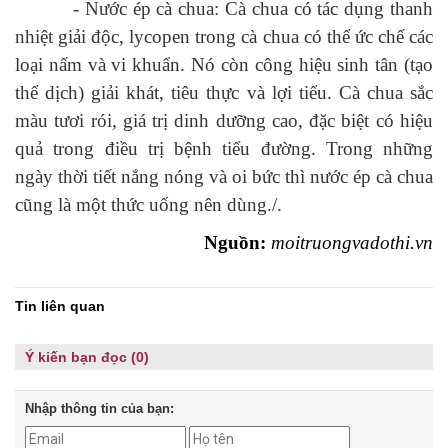
- Nước ép cà chua: Cà chua có tác dụng thanh
nhiệt giải độc, lycopen trong cà chua có thể ức chế các
loại nấm và vi khuẩn. Nó còn công hiệu sinh tân (tạo
thể dịch) giải khát, tiêu thực và lợi tiểu. Cà chua sắc
màu tươi rói, giá trị dinh dưỡng cao, đặc biệt có hiệu
quả trong điều trị bệnh tiểu đường. Trong những
ngày thời tiết nắng nóng và oi bức thì nước ép cà chua
cũng là một thức uống nên dùng./.
Nguồn:
moitruongvadothi.vn
Tin liên quan
Ý kiến bạn đọc (0)
Nhập thông tin của bạn: