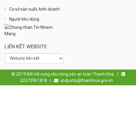
Cơ sở sản xuất, kinh doanh
Người tiêu dùng
LIÊN KẾT WEBSITE
© 2019 Kết nối cung cầu nông sản an toàn Thanh Hóa.
|
02373961818
|
vpdpattp@thanhhoa.gov.vn