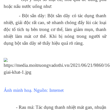
hoặc nấu nước uống như:
- Bột sắn dây: Bột sắn dây có tác dụng thanh
nhiệt, giải độc rất cao, sẽ nhanh chóng đẩy lùi các loại
độc tố tích tụ bên trong cơ thể, làm giảm mụn, thanh
nhiệt làm mát cơ thể. Khi bị nóng trong người sử
dụng bột sắn dây sẽ thấy hiệu quả rõ ràng.
Ảnh minh hoạ. Nguồn: Internet
- Rau má: Tác dụng thanh nhiệt mát gan, nhuận