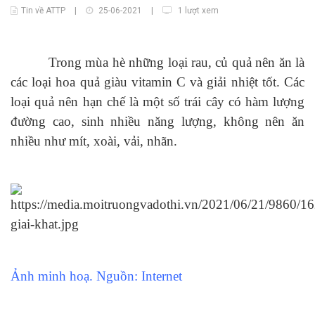
Tin về ATTP
|
25-06-2021
|
1 lượt xem
Trong mùa hè những loại rau, củ quả nên ăn là
các loại hoa quả giàu vitamin C và giải nhiệt tốt. Các
loại quả nên hạn chế là một số trái cây có hàm lượng
đường cao, sinh nhiều năng lượng, không nên ăn
nhiều như mít, xoài, vải, nhãn.
Ảnh minh hoạ. Nguồn: Internet