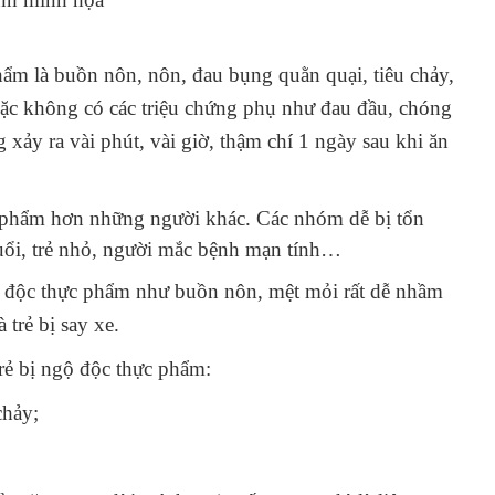
hẩm là buồn nôn, nôn, đau bụng quằn quại, tiêu chảy,
ặc không có các triệu chứng phụ như đau đầu, chóng
xảy ra vài phút, vài giờ, thậm chí 1 ngày sau khi ăn
 phẩm hơn những người khác. Các nhóm dễ bị tổn
uổi, trẻ nhỏ, người mắc bệnh mạn tính…
ngộ độc thực phẩm như buồn nôn, mệt mỏi rất dễ nhầm
 trẻ bị say xe.
trẻ bị ngộ độc thực phẩm:
chảy;