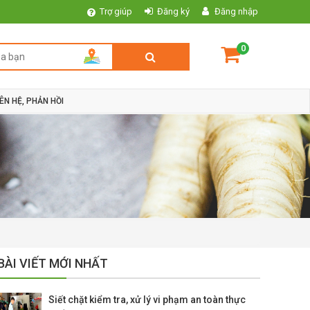
Trợ giúp
Đăng ký
Đăng nhập
0
IÊN HỆ, PHẢN HỒI
BÀI VIẾT MỚI NHẤT
Siết chặt kiểm tra, xử lý vi phạm an toàn thực