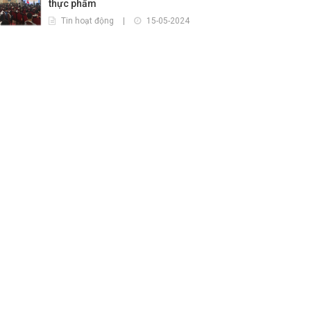
thực phẩm
Tin hoạt động
|
15-05-2024