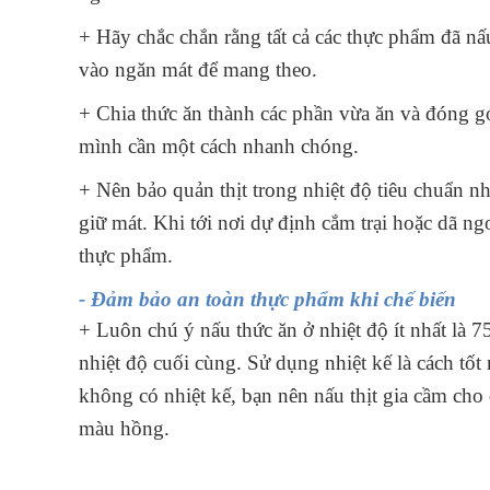
+ Hãy chắc chắn rằng tất cả các thực phẩm đã nấ
vào ngăn mát để mang theo.
+ Chia thức ăn thành các phần vừa ăn và đóng gó
mình cần một cách nhanh chóng.
+ Nên bảo quản thịt trong nhiệt độ tiêu chuẩn n
giữ mát. Khi tới nơi dự định cắm trại hoặc dã ngo
thực phẩm.
- Đảm bảo an toàn thực phẩm khi chế biến
+ Luôn chú ý nấu thức ăn ở nhiệt độ ít nhất là 7
nhiệt độ cuối cùng. Sử dụng nhiệt kế là cách tố
không có nhiệt kế, bạn nên nấu thịt gia cầm cho 
màu hồng.