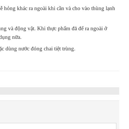
ễ hỏng khác ra ngoài khi cần và cho vào thùng lạnh
rùng và động vật. Khi thực phẩm đã để ra ngoài ở
 dụng nữa.
c dùng nước đóng chai tiệt trùng.