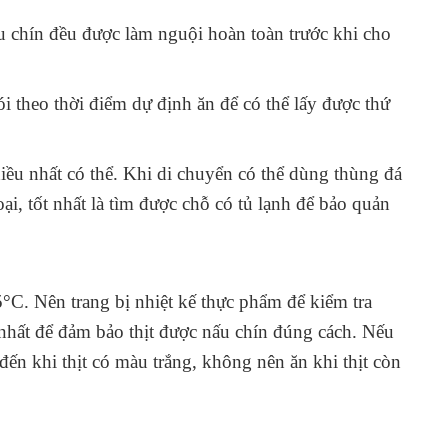
u chín đều được làm nguội hoàn toàn trước khi cho
i theo thời điểm dự định ăn để có thể lấy được thứ
hiều nhất có thể. Khi di chuyển có thể dùng thùng đá
ại, tốt nhất là tìm được chỗ có tủ lạnh để bảo quản
5°C. Nên trang bị nhiệt kế thực phẩm để kiểm tra
t nhất để đảm bảo thịt được nấu chín đúng cách. Nếu
đến khi thịt có màu trắng, không nên ăn khi thịt còn