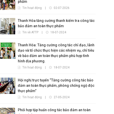
phẩm
Tin hoạt động
|
02-07-2026
Thanh Hóa tăng cường thanh kiểm tra công tác
bảo đảm an toàn thực phẩm
Tin về ATTP
|
18-07-2024
Thanh Hóa: Tăng cường công tác chỉ đạo, lãnh
đạo và tổ chức thực hiện các nhiệm vụ, chỉ tiêu
về bảo đảm an toàn thực phẩm phù hợp tình
hình địa phương.
Tin hoạt động
|
18-07-2024
Hội nghị trực tuyến “Tăng cường công tác bảo
đảm an toàn thực phẩm, phòng chống ngộ độc
thực phẩm”
Tin hoạt động
|
27-05-2024
Phối hợp tập huấn công tác bảo đảm an toàn