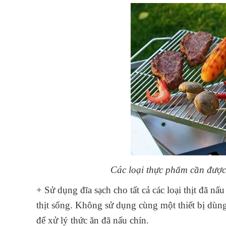
Các loại thực phẩm cần được 
+ Sử dụng đĩa sạch cho tất cả các loại thịt đã n
thịt sống. Không sử dụng cùng một thiết bị dùn
để xử lý thức ăn đã nấu chín.