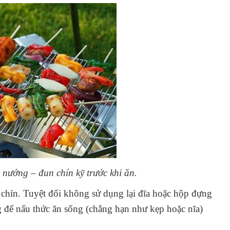
nướng – đun chín kỹ trước khi ăn.
ấu chín. Tuyệt đối không sử dụng lại đĩa hoặc hộp đựng
g để nấu thức ăn sống (chẳng hạn như kẹp hoặc nĩa)