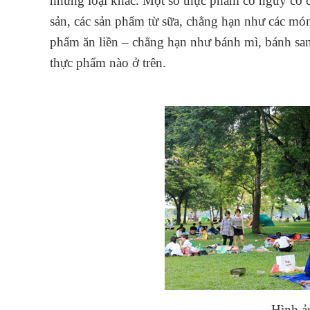
những loại khác. Một số thực phẩm có nguy cơ ca
sản, các sản phẩm từ sữa, chẳng hạn như các món 
phẩm ăn liền – chẳng hạn như bánh mì, bánh san
thực phẩm nào ở trên.
Hình ả