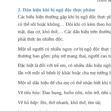
2. Dấu hiệu khi bị ngộ độc thực phẩm
Các biểu hiện thường gặp khi bị ngộ độc thực p
có thể sốt hoặc không… Đôi khi có kèm theo ho
mặt, đau cơ, khó thở,… Các dấu hiệu trên thường 
phải thức ăn nhiễm độc.
Một số người có nhiều nguy cơ bị ngộ độc thực
thương bao gồm: phụ nữ mang thai, người cao t
Đặc biệt là đối với trẻ em, có nhiều dấu hiệu 
lẫn với một số bệnh lý khác hoặc cha mẹ tưởng là
Một số dấu hiệu để cha mẹ có thể nhận biết khi 
Về tiêu hóa:
Đau bụng, buồn nôn, nôn trớ, tiêu 
Về hô hấp:
Ho, thở nhanh, khó thở, tím tái;