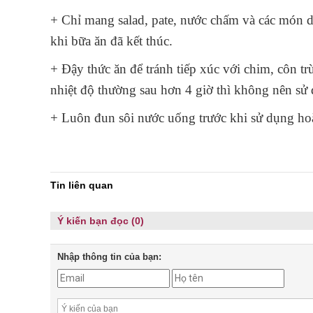
+ Chỉ mang salad, pate, nước chấm và các món d
khi bữa ăn đã kết thúc.
+ Đậy thức ăn để tránh tiếp xúc với chim, côn t
nhiệt độ thường sau hơn 4 giờ thì không nên sử
+ Luôn đun sôi nước uống trước khi sử dụng hoặ
Tin liên quan
Ý kiến bạn đọc (0)
Nhập thông tin của bạn: