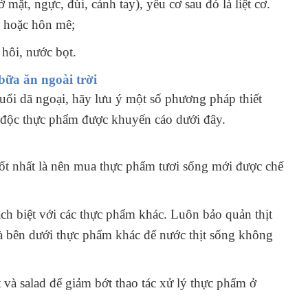
ở mặt, ngực, đùi, cánh tay), yếu cơ sau đó là liệt cơ.
m hoặc hôn mê;
hôi, nước bọt.
bữa ăn ngoài trời
buổi dã ngoại, hãy lưu ý một số phương pháp thiết
 độc thực phẩm được khuyến cáo dưới đây.
ốt nhất là nên mua thực phẩm tươi sống mới được chế
ách biệt với các thực phẩm khác. Luôn bảo quản thịt
 và bên dưới thực phẩm khác để nước thịt sống không
ịt và salad để giảm bớt thao tác xử lý thực phẩm ở