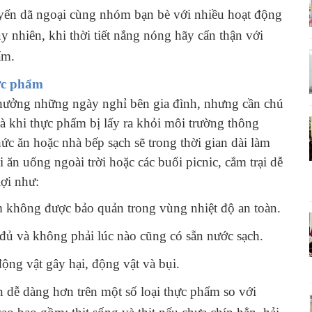
huyến dã ngoại cùng nhóm bạn bè với nhiều hoạt động
y nhiên, khi thời tiết nắng nóng hãy cẩn thận với
ẩm.
hực phẩm
n hưởng những ngày nghỉ bên gia đình, nhưng cần chú
à khi thực phẩm bị lấy ra khỏi môi trường thông
ức ăn hoặc nhà bếp sạch sẽ trong thời gian dài làm
ăn uống ngoài trời hoặc các buổi picnic, cắm trại dễ
ợi như:
m không được bảo quản trong vùng nhiệt độ an toàn.
 đủ và không phải lúc nào cũng có sẵn nước sạch.
ộng vật gây hại, động vật và bụi.
 dễ dàng hơn trên một số loại thực phẩm so với