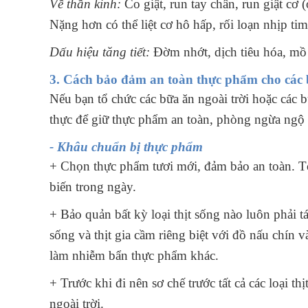
Về thần kinh:
Co giật, run tay chân, run giật cơ (
Nặng hơn có thể liệt cơ hô hấp, rối loạn nhịp ti
Dấu hiệu tăng tiết:
Đờm nhớt, dịch tiêu hóa, mồ 
3. Cách bảo đảm an toàn thực phẩm cho các 
Nếu bạn tổ chức các bữa ăn ngoài trời hoặc các 
thực để giữ thực phẩm an toàn, phòng ngừa ngộ
- Khâu chuẩn bị thực phẩm
+ Chọn thực phẩm tươi mới, đảm bảo an toàn. T
biến trong ngày.
+ Bảo quản bất kỳ loại thịt sống nào luôn phải t
sống và thịt gia cầm riêng biệt với đồ nấu chín
làm nhiễm bẩn thực phẩm khác.
+ Trước khi đi nên sơ chế trước tất cả các loại th
ngoài trời.