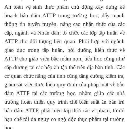
An toàn vệ sinh thực phẩm chủ động xây dựng kế
hoạch bảo đảm ATTP trong trường học; đẩy mạnh
thông tin tuyên truyền, nâng cao nhận thức của các
cấp, ngành và Nhân dân; tổ chức các lớp tập huấn về
ATTP cho đối tượng liên quan. Phối hợp với ngành
giáo dục trong tập huấn, bồi dưỡng kiến thức về
ATTP cho giáo viên bậc mầm non, tiểu học cũng như
cấp dưỡng tại các bếp ăn tập thể trên địa bàn tỉnh. Các
cơ quan chức năng của tỉnh cũng tăng cường kiểm tra,
giám sát việc thực hiện quy định của pháp luật về bảo
đảm ATTP tại các trường học, nhằm giúp các nhà
trường hoàn thiện quy trình chế biến suất ăn bán trú
bảo đảm ATTP, phát hiện kịp thời các vi phạm, từ đó
hạn chế tối đa nguy cơ ngộ độc thực phẩm tại trường
học.