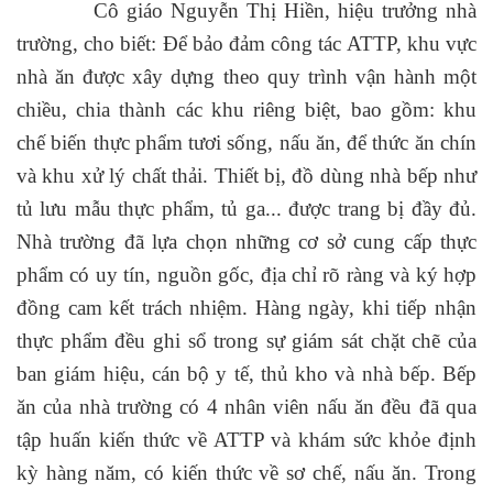
Cô giáo Nguyễn Thị Hiền, hiệu trưởng nhà
trường, cho biết: Để bảo đảm công tác ATTP, khu vực
nhà ăn được xây dựng theo quy trình vận hành một
chiều, chia thành các khu riêng biệt, bao gồm: khu
chế biến thực phẩm tươi sống, nấu ăn, để thức ăn chín
và khu xử lý chất thải. Thiết bị, đồ dùng nhà bếp như
tủ lưu mẫu thực phẩm, tủ ga... được trang bị đầy đủ.
Nhà trường đã lựa chọn những cơ sở cung cấp thực
phẩm có uy tín, nguồn gốc, địa chỉ rõ ràng và ký hợp
đồng cam kết trách nhiệm. Hàng ngày, khi tiếp nhận
thực phẩm đều ghi sổ trong sự giám sát chặt chẽ của
ban giám hiệu, cán bộ y tế, thủ kho và nhà bếp. Bếp
ăn của nhà trường có 4 nhân viên nấu ăn đều đã qua
tập huấn kiến thức về ATTP và khám sức khỏe định
kỳ hàng năm, có kiến thức về sơ chế, nấu ăn. Trong