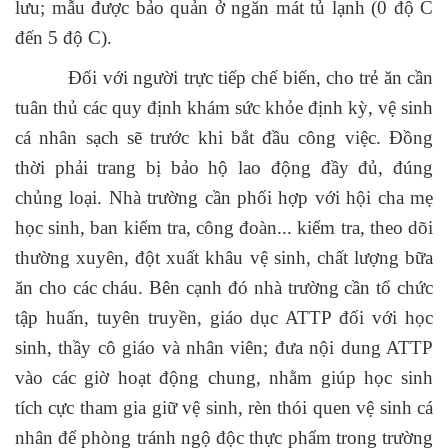
lưu; mẫu được bảo quản ở ngăn mát tủ lạnh (0 độ C
đến 5 độ C).
Đối với người trực tiếp chế biến, cho trẻ ăn cần
tuân thủ các quy định khám sức khỏe định kỳ, vệ sinh
cá nhân sạch sẽ trước khi bắt đầu công việc. Đồng
thời phải trang bị bảo hộ lao động đầy đủ, đúng
chủng loại. Nhà trường cần phối hợp với hội cha mẹ
học sinh, ban kiểm tra, công đoàn... kiểm tra, theo dõi
thường xuyên, đột xuất khâu vệ sinh, chất lượng bữa
ăn cho các cháu. Bên cạnh đó nhà trường cần tổ chức
tập huấn, tuyên truyền, giáo dục ATTP đối với học
sinh, thầy cô giáo và nhân viên; đưa nội dung ATTP
vào các giờ hoạt động chung, nhằm giúp học sinh
tích cực tham gia giữ vệ sinh, rèn thói quen vệ sinh cá
nhân để phòng tránh ngộ độc thực phẩm trong trường