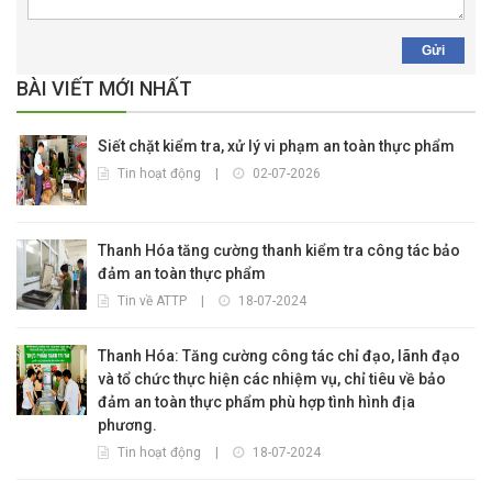
Gửi
BÀI VIẾT MỚI NHẤT
Siết chặt kiểm tra, xử lý vi phạm an toàn thực phẩm
Tin hoạt động
|
02-07-2026
Thanh Hóa tăng cường thanh kiểm tra công tác bảo
đảm an toàn thực phẩm
Tin về ATTP
|
18-07-2024
Thanh Hóa: Tăng cường công tác chỉ đạo, lãnh đạo
và tổ chức thực hiện các nhiệm vụ, chỉ tiêu về bảo
đảm an toàn thực phẩm phù hợp tình hình địa
phương.
Tin hoạt động
|
18-07-2024