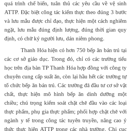
quá trình chế biến, tuân thủ các yêu cầu về vệ sinh
ATTP. Đặc biệt công tác kiểm thực theo đúng 3 bước
và lưu mẫu được chỉ đạo, thực hiện một cách nghiêm
ngặt, lưu mẫu đúng định lượng, đúng thời gian quy
định, có chữ ký người lưu, dán niêm phong.
Thanh Hóa hiện có hơn 750 bếp ăn bán trú tại
các cơ sở giáo dục. Trong đó, chỉ có các trường tiểu
học trên địa bàn TP Thanh Hóa hợp đồng với công ty
chuyên cung cấp suất ăn, còn lại hầu hết các trường tự
tổ chức bếp ăn bán trú. Các trường đã đầu tư cơ sở vật
chất, thực hiện mô hình bếp ăn dinh dưỡng một
chiều; chú trọng kiểm soát chặt chẽ đầu vào các loại
thực phẩm, phụ gia thực phẩm; phối hợp chặt chẽ với
ngành y tế trong công tác tuyên truyền, nâng cao ý
thức thực hiện ATTP trong các nhà trường. Chi cục