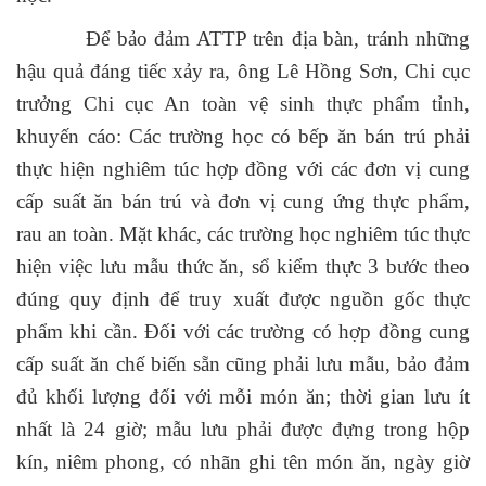
Để bảo đảm ATTP trên địa bàn, tránh những
hậu quả đáng tiếc xảy ra, ông Lê Hồng Sơn, Chi cục
trưởng Chi cục An toàn vệ sinh thực phẩm tỉnh,
khuyến cáo: Các trường học có bếp ăn bán trú phải
thực hiện nghiêm túc hợp đồng với các đơn vị cung
cấp suất ăn bán trú và đơn vị cung ứng thực phẩm,
rau an toàn. Mặt khác, các trường học nghiêm túc thực
hiện việc lưu mẫu thức ăn, sổ kiểm thực 3 bước theo
đúng quy định để truy xuất được nguồn gốc thực
phẩm khi cần. Đối với các trường có hợp đồng cung
cấp suất ăn chế biến sẵn cũng phải lưu mẫu, bảo đảm
đủ khối lượng đối với mỗi món ăn; thời gian lưu ít
nhất là 24 giờ; mẫu lưu phải được đựng trong hộp
kín, niêm phong, có nhãn ghi tên món ăn, ngày giờ