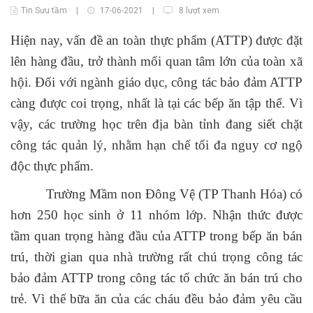
Tin Sưu tầm
|
17-06-2021
|
8 lượt xem
Hiện nay, vấn đề an toàn thực phẩm (ATTP) được đặt
lên hàng đầu, trở thành mối quan tâm lớn của toàn xã
hội. Đối với ngành giáo dục, công tác bảo đảm ATTP
càng được coi trọng, nhất là tại các bếp ăn tập thể. Vì
vậy, các trường học trên địa bàn tỉnh đang siết chặt
công tác quản lý, nhằm hạn chế tối đa nguy cơ ngộ
độc thực phẩm.
Trường Mầm non Đông Vệ (TP Thanh Hóa) có
hơn 250 học sinh ở 11 nhóm lớp. Nhận thức được
tầm quan trọng hàng đầu của ATTP trong bếp ăn bán
trú, thời gian qua nhà trường rất chú trọng công tác
bảo đảm ATTP trong công tác tổ chức ăn bán trú cho
trẻ. Vì thế bữa ăn của các cháu đều bảo đảm yêu cầu