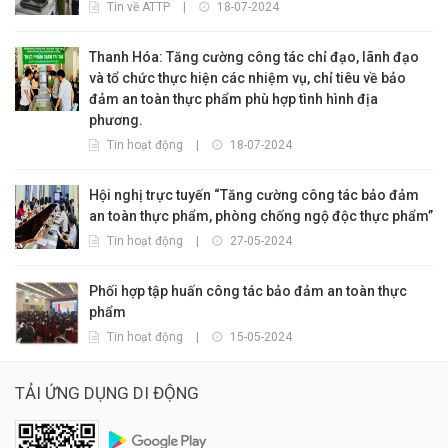
Tin về ATTP
|
18-07-2024
Thanh Hóa: Tăng cường công tác chỉ đạo, lãnh đạo
và tổ chức thực hiện các nhiệm vụ, chỉ tiêu về bảo
đảm an toàn thực phẩm phù hợp tình hình địa
phương.
Tin hoạt động
|
18-07-2024
Hội nghị trực tuyến “Tăng cường công tác bảo đảm
an toàn thực phẩm, phòng chống ngộ độc thực phẩm”
Tin hoạt động
|
27-05-2024
Phối hợp tập huấn công tác bảo đảm an toàn thực
phẩm
Tin hoạt động
|
15-05-2024
TẢI ỨNG DỤNG DI ĐỘNG