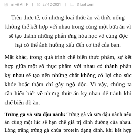
Tin về ATTP
|
27-12-2021
|
3 lượt xem
Trên thực tế, có những loại thức ăn và thức uống
không thể kết hợp với nhau trong cùng một bữa ăn vì
sẽ tạo thành những phản ứng hóa học vô cùng độc
hại có thể ảnh hưởng xấu đến cơ thể của bạn.
Mặt khác, trong quá trình chế biến thực phẩm, sự kết
hợp giữa một số thực phẩm với nhau có thành phần
kỵ nhau sẽ tạo nên những chất không có lợi cho sức
khỏe hoặc thậm chí gây ngộ độc. Vì vậy, chúng ta
cần hiểu biết về những thức ăn kỵ nhau để tránh khi
chế biến đồ ăn.
Trứng gà và sữa đậu nành:
Trứng gà và sữa đậu nành nếu
ăn cùng một lúc sẽ hạn chế giá trị dinh dưỡng của nhau.
Lòng trắng trứng gà chứa protein dạng dính, khi kết hợp