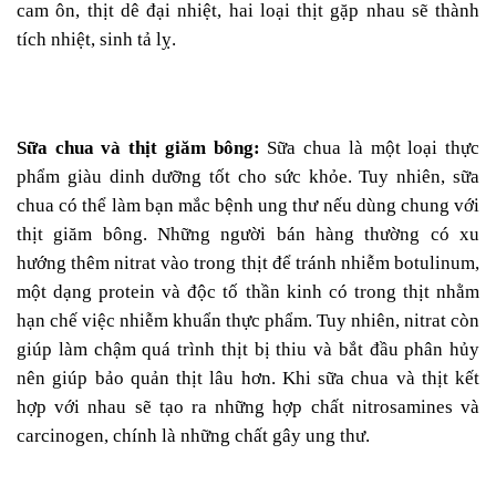
cam ôn, thịt dê đại nhiệt, hai loại thịt gặp nhau sẽ thành
tích nhiệt, sinh tả lỵ.
Sữa chua và thịt giăm bông:
Sữa chua là một loại thực
phẩm giàu dinh dưỡng tốt cho sức khỏe. Tuy nhiên, sữa
chua có thể làm bạn mắc bệnh ung thư nếu dùng chung với
thịt giăm bông. Những người bán hàng thường có xu
hướng thêm nitrat vào trong thịt để tránh nhiễm botulinum,
một dạng protein và độc tố thần kinh có trong thịt nhằm
hạn chế việc nhiễm khuẩn thực phẩm. Tuy nhiên, nitrat còn
giúp làm chậm quá trình thịt bị thiu và bắt đầu phân hủy
nên giúp bảo quản thịt lâu hơn. Khi sữa chua và thịt kết
hợp với nhau sẽ tạo ra những hợp chất nitrosamines và
carcinogen, chính là những chất gây ung thư.