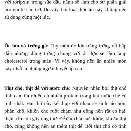
với tơripxin trong sữa đậu nành sẽ làm cho sự phân giải
protein bị cản trở. Do vậy, hai loại thức ăn này không nên
sử dụng cùng một lúc.
Óc lợn và trứng gà:
Tuy món óc lợn tráng trứng rất hấp
dẫn nhưng dùng trứng chung với óc lợn sẽ làm tăng
cholesterol trong máu. Vì vậy, không nên ăn nhiều món
này nhất là những người huyết áp cao.
Thịt chó, thịt dê với nước chè:
Nguyên nhân bởi thịt chó
tính cam ôn nhiệt, có nhiều protein trong khi nước chè có
tính chát. Hai thứ này kết hợp với nhau sẽ sinh táo bón,
phân khô, khiến cho ruột chậm nhu động nên rất có hại,
thậm chí còn gây ung thư. Để đảm bảo sức khỏe, khi ăn thịt
chó, cũng không nên ăn thêm thịt dê. Bởi thịt chó có tính