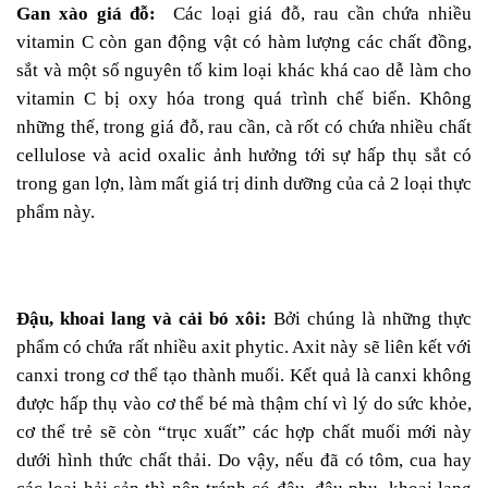
Gan xào giá đỗ:
Các loại giá đỗ, rau cần chứa nhiều
vitamin C còn gan động vật có hàm lượng các chất đồng,
sắt và một số nguyên tố kim loại khác khá cao dễ làm cho
vitamin C bị oxy hóa trong quá trình chế biến. Không
những thế, trong giá đỗ, rau cần, cà rốt có chứa nhiều chất
cellulose và acid oxalic ảnh hưởng tới sự hấp thụ sắt có
trong gan lợn, làm mất giá trị dinh dưỡng của cả 2 loại thực
phẩm này.
Đậu, khoai lang và cải bó xôi:
Bởi chúng là những thực
phẩm có chứa rất nhiều axit phytic. Axit này sẽ liên kết với
canxi trong cơ thể tạo thành muối. Kết quả là canxi không
được hấp thụ vào cơ thể bé mà thậm chí vì lý do sức khỏe,
cơ thể trẻ sẽ còn “trục xuất” các hợp chất muối mới này
dưới hình thức chất thải. Do vậy, nếu đã có tôm, cua hay