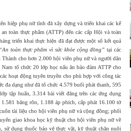
ệp phụ nữ tỉnh đã xây dựng và triển khai các kế
m an toàn thực phẩm (ATTP) đến các cấp Hội và toàn
háng triển khai thực hiện đã đạt được một số kết quả
“An toàn thực phẩm vì sức khỏe cộng đồng”
tại các
 Thành cho hơn 2.000 hội viên phụ nữ và người dân
ệt Nam tổ chức 20 lớp học nấu ăn bảo đảm ATTP cho
 các hoạt động tuyên truyền cho phù hợp với công tác
c đa dạng như đã tổ chức 4.579 buổi phát thanh, 595
lớp tập huấn, 3.314 bài viết đăng trên các ứng dụng
eo 1.581 băng rôn, 1.188 áp phích, cấp phát 16.100 tờ
cuốn tài liệu cho hội viên phụ nữ và cộng đồng; phối
huyển giao khoa học kỹ thuật cho hội viên phụ nữ về
, sử dụng thuốc bảo vệ thực vật, kỹ thuật chăn nuôi