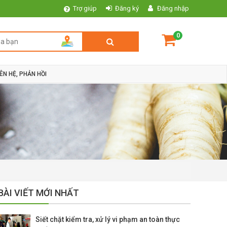
Trợ giúp
Đăng ký
Đăng nhập
0
IÊN HỆ, PHẢN HỒI
BÀI VIẾT MỚI NHẤT
Siết chặt kiểm tra, xử lý vi phạm an toàn thực