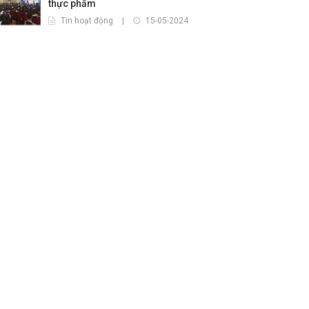
thực phẩm
Tin hoạt động
|
15-05-2024