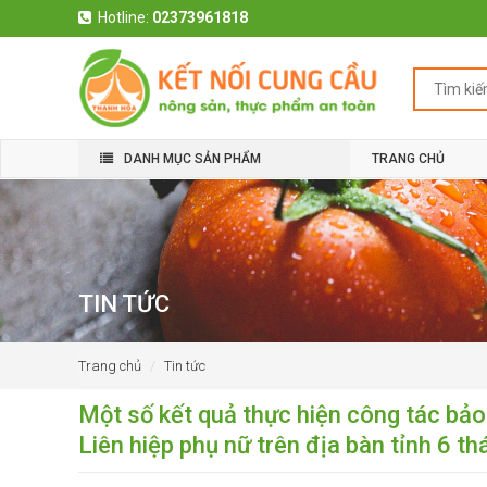
Hotline:
02373961818
DANH MỤC SẢN PHẨM
TRANG CHỦ
TIN TỨC
Trang chủ
Tin tức
Một số kết quả thực hiện công tác bả
Liên hiệp phụ nữ trên địa bàn tỉnh 6 