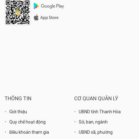
THÔNG TIN
CƠ QUAN QUẢN LÝ
Giới thiệu
UBND tỉnh Thanh Hóa
Quy chế hoạt động
Sở, ban, ngành
Điều khoản tham gia
UBND xã, phường