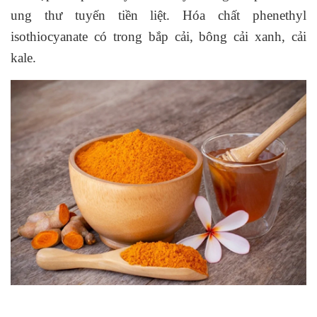
ung thư tuyến tiền liệt. Hóa chất phenethyl
isothiocyanate có trong bắp cải, bông cải xanh, cải
kale.