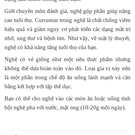
Giới chuyên môn đánh giá, nghệ góp phần giúp nâng
cao tuổi thọ. Curcumin trong nghệ là chất chống viêm
hiệu quả và giảm nguy cơ phát triển các dạng mất trí
nhớ, ung thư và bệnh tim. Như vậy, về mặt lý thuyết,
nghệ có khả năng tăng tuổi thọ của bạn.
Nghệ có vẻ giống như một siêu thực phẩm nhưng
không thể dựa hoàn toàn vào đó. Loại gia vị này nên
là một phần trong chế độ ăn uống lành mạnh và cân
bằng kết hợp với tập thể dục.
Bạn có thể cho nghệ vào các món ăn hoặc uống tinh
bột nghệ pha với nước, mật ong (10-20g mỗi ngày).