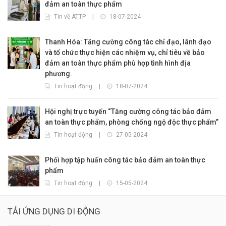
đảm an toàn thực phẩm
Tin về ATTP
|
18-07-2024
Thanh Hóa: Tăng cường công tác chỉ đạo, lãnh đạo
và tổ chức thực hiện các nhiệm vụ, chỉ tiêu về bảo
đảm an toàn thực phẩm phù hợp tình hình địa
phương.
Tin hoạt động
|
18-07-2024
Hội nghị trực tuyến “Tăng cường công tác bảo đảm
an toàn thực phẩm, phòng chống ngộ độc thực phẩm”
Tin hoạt động
|
27-05-2024
Phối hợp tập huấn công tác bảo đảm an toàn thực
phẩm
Tin hoạt động
|
15-05-2024
TẢI ỨNG DỤNG DI ĐỘNG