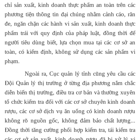
chỉ sản xuất, kinh doanh thực phẩm an toàn trên các
phương tiện thông tin đại chúng nhằm cảnh cáo, răn
đe, ngăn chặn các hành vi sản xuất, kinh doanh thực
phẩm trái với quy định của pháp luật, đồng thời để
người tiêu dùng biết, lựa chọn mua tại các cơ sở an
toàn, có kiểm định, không sử dụng các sản phẩm vi
phạm.
Ngoài ra, Cục quản lý tỉnh cũng yêu cầu các
Đội Quản lý thị trường ở từng địa phương nắm chắc
diễn biến thị trường, điều tra cơ bản và thường xuyên
tổ chức kiểm tra đối với các cơ sở chuyên kinh doanh
rượu, các cơ sở dịch vụ ăn uống có kinh doanh rượu
không rõ nguồn gốc, không đảm bảo chất lượng...
Đồng thời tăng cường phối hợp kiểm tra, tái kiểm tra
các cơ sở sản xuất, kinh doanh rượu đã bị xử lý vi