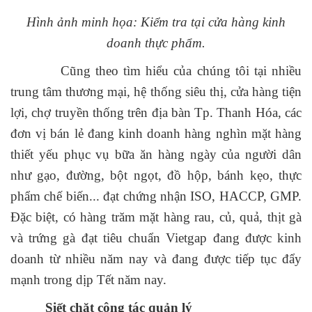
Hình ảnh minh họa: Kiểm tra tại cửa hàng kinh
doanh thực phẩm.
Cũng theo tìm hiểu của chúng tôi tại nhiều
trung tâm thương mại, hệ thống siêu thị, cửa hàng tiện
lợi, chợ truyền thống trên địa bàn Tp. Thanh Hóa, các
đơn vị bán lẻ đang kinh doanh hàng nghìn mặt hàng
thiết yếu phục vụ bữa ăn hàng ngày của người dân
như gạo, đường, bột ngọt, đồ hộp, bánh kẹo, thực
phẩm chế biến... đạt chứng nhận ISO, HACCP, GMP.
Đặc biệt, có hàng trăm mặt hàng rau, củ, quả, thịt gà
và trứng gà đạt tiêu chuẩn Vietgap đang được kinh
doanh từ nhiều năm nay và đang được tiếp tục đẩy
mạnh trong dịp Tết năm nay.
Siết chặt công tác quản lý