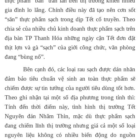
thực phẩm “bẩn” tràn lan trên thị trường khiến nhiều
gia đình lo lắng. Chính điều này đã tạo nên cơn sốt
“săn” thực phẩm sạch trong dịp Tết cổ truyền. Theo
chia sẻ của nhiều chủ kinh doanh thực phẩm sạch trên
địa bàn TP Thanh Hóa những ngày cận Tết đơn đặt
thịt lợn và gà “sạch” của giới công chức, văn phòng
đang “bùng nổ”.
Bên cạnh đó, các loại rau sạch được dán nhãn
đảm bảo tiêu chuẩn vệ sinh an toàn thực phẩm sẽ
chiếm được sự tin tưởng của người tiêu dùng tốt hơn.
Theo ghi nhận tại một số địa phương trong tỉnh thì:
Tính đến thời điểm này, tình hình thị trường Tết
Nguyên đán Nhâm Thìn, mặc dù thực phẩm sạch
đang chiếm lĩnh thị trường nhưng giá cả một số loại
nguyên liệu không có nhiều biến động do nguồn