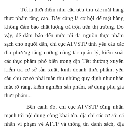
Tết là thời điểm nhu cầu tiêu thụ các mặt hàng
thực phẩm tăng cao. Đây cũng là cơ hội để mặt hàng
không đảm bảo chất lượng trà trộn trên thị trường. Do
vậy, để đảm bảo đến mức tối đa nguồn thực phẩm
sạch cho người dân, chi cục ATVSTP tỉnh yêu cầu các
địa phương tăng cường công tác quản lý, kiểm soát
các thực phẩm phổ biến trong dịp Tết; thường xuyên
kiểm tra cơ sở sản xuất, kinh doanh thực phẩm, yêu
cầu chủ cơ sở phải tuân thủ những quy định như nhãn
mác rõ ràng, kiểm nghiệm sản phẩm, sử dụng phụ gia
thực phẩm...
Bên cạnh đó, chi cục ATVSTP cũng nhấn
mạnh tới nội dung công khai tên, địa chỉ các cơ sở, cá
nhân vi phạm về ATTP và thông tin danh sách, địa