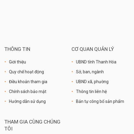
THÔNG TIN
CƠ QUAN QUẢN LÝ
Giới thiệu
UBND tỉnh Thanh Hóa
Quy chế hoạt động
Sở, ban, ngành
Điều khoản tham gia
UBND xã, phường
Chính sách bảo mật
Thông tin liên hệ
Hướng dẫn sử dụng
Bản tự công bố sản phẩm
THAM GIA CÙNG CHÚNG
TÔI