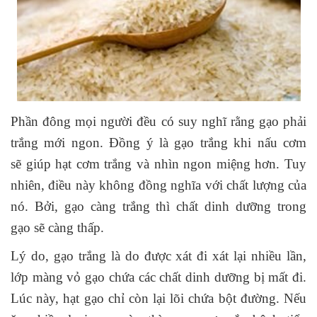
Phần đông mọi người đều có suy nghĩ rằng gạo phải
trắng mới ngon. Đồng ý là gạo trắng khi nấu cơm
sẽ giúp hạt cơm trắng và nhìn ngon miệng hơn. Tuy
nhiên, điều này không đồng nghĩa với chất lượng của
nó. Bởi, gạo càng trắng thì chất dinh dưỡng trong
gạo sẽ càng thấp.
Lý do, gạo trắng là do được xát đi xát lại nhiều lần,
lớp màng vỏ gạo chứa các chất dinh dưỡng bị mất đi.
Lúc này, hạt gạo chỉ còn lại lõi chứa bột đường. Nếu