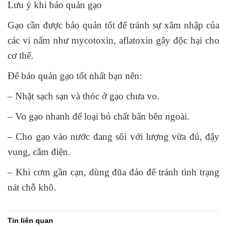
Lưu ý khi bảo quản gạo
Gạo cần được bảo quản tốt để tránh sự xâm nhập của
các vi nấm như mycotoxin, aflatoxin gây độc hại cho
cơ thể.
Để bảo quản gạo tốt nhất bạn nên:
– Nhặt sạch sạn và thóc ở gạo chưa vo.
– Vo gạo nhanh để loại bỏ chất bẩn bên ngoài.
– Cho gạo vào nước đang sôi với lượng vừa đủ, đậy
vung, cắm điện.
– Khi cơm gần cạn, dùng đũa đảo để tránh tình trạng
nát chỗ khô.
Tin liên quan