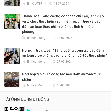
Tin về ATTP
|
18-07-2024
Thanh Hóa: Tăng cường công tác chỉ đạo, lãnh đạo
và tổ chức thực hiện các nhiệm vụ, chỉ tiêu về bảo
đảm an toàn thực phẩm phù hợp tình hình địa
phương.
Tin hoạt động
|
18-07-2024
Hội nghị trực tuyến “Tăng cường công tác bảo đảm
an toàn thực phẩm, phòng chống ngộ độc thực phẩm”
Tin hoạt động
|
27-05-2024
Phối hợp tập huấn công tác bảo đảm an toàn thực
phẩm
Tin hoạt động
|
15-05-2024
TẢI ỨNG DỤNG DI ĐỘNG