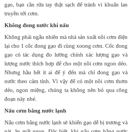
gạo, bạn cần rửa tay thật sạch để tránh vi khuẩn lan
truyền tới cơm.
Không đong nước khi nấu
Không phải ngẫu nhiên mà nhà sản xuất nồi cơm điện
lại cho 1 cốc đong gạo đi cùng xoong cơm. Cốc đong
gạo có tác dụng đo lường chính xác lượng gạo và
lượng nước thích hợp để cho một nồi cơm ngon dẻo.
Nhưng hầu hết ít ai để ý đến mà chỉ đong gạo và
nước theo cảm tính. Vì vậy để có một nồi cơm thơm
dẻo, ngon miệng, chúng ta không nên bỏ qua công
đoạn này nhé.
Nấu cơm bằng nước lạnh
Nấu cơm bằng nước lạnh sẽ khiến gạo dễ bị trương và
nát, ăn mất ngon. Đặc biệt, khi nấu cơm bằng nước