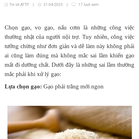
Tin về ATTP
|
21-04-2023
|
17 lượt xem
Chọn gạo, vo gạo, nấu cơm là những công việc
thường nhật của người nội trợ. Tuy nhiên, công việc
tưởng chừng như đơn giản và dễ làm này không phải
ai cũng làm đúng mà không mắc sai lầm khiến gạo
mất đi dưỡng chất. Dưới đây là những
sai l
ầm thường
mắc phải khi xử lý gạo:
Lựa chọn gạo:
Gạo phải trắng mới ngon