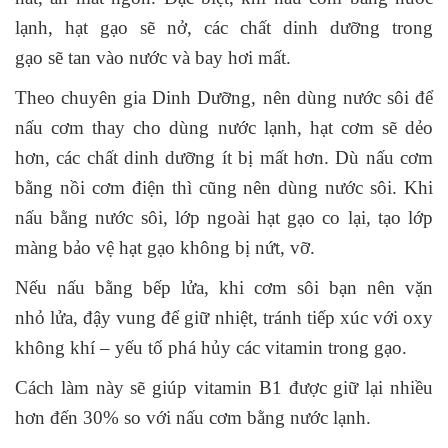
lạnh, hạt gạo sẽ nở, các chất
dinh dưỡng trong
gạo
sẽ tan vào nước và bay hơi mất.
Theo chuyên gia Dinh Dưỡng, nên dùng nước sôi để
nấu cơm thay cho dùng nước lạnh, hạt cơm sẽ dẻo
hơn, các chất dinh dưỡng ít bị mất hơn. Dù nấu cơm
bằng nồi cơm điện thì cũng nên dùng nước sôi. Khi
nấu bằng nước sôi, lớp ngoài hạt gạo co lại, tạo lớp
màng bảo vệ hạt gạo không bị nứt, vỡ.
Nếu nấu bằng bếp lửa, khi cơm sôi bạn nên vặn
nhỏ lửa, đậy vung để giữ nhiệt, tránh tiếp xúc với oxy
không khí – yếu tố phá hủy các vitamin trong gạo.
Cách làm này sẽ giúp vitamin B1 được giữ lại nhiều
hơn đến 30% so với nấu cơm bằng nước lạnh.