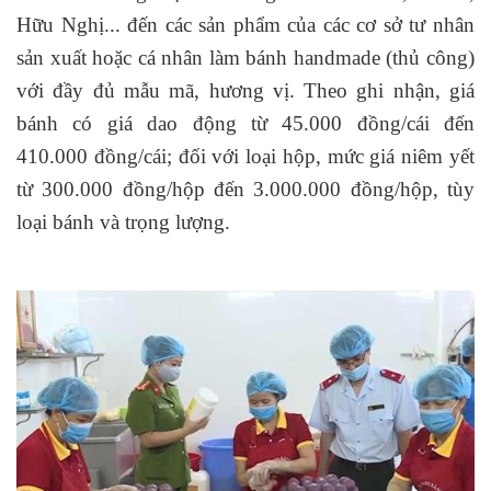
Hữu Nghị... đến các sản phẩm của các cơ sở tư nhân
sản xuất hoặc cá nhân làm bánh handmade (thủ công)
với đầy đủ mẫu mã, hương vị. Theo ghi nhận, giá
bánh có giá dao động từ 45.000 đồng/cái đến
410.000 đồng/cái; đối với loại hộp, mức giá niêm yết
từ 300.000 đồng/hộp đến 3.000.000 đồng/hộp, tùy
loại bánh và trọng lượng.