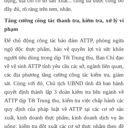
dụng, địa chỉ cơ sở sản xuất... cũng đã được công bố
đầy đủ, rõ ràng trên tem, nhãn.
Tăng cường công tác thanh tra, kiểm tra, xử lý vi
phạm
Để chủ động công tác bảo đảm ATTP, phòng ngừa
ngộ độc thực phẩm, bảo vệ quyền lợi và sức khỏe
người tiêu dùng trong dịp Tết Trung thu, Ban Chỉ đạo
về vệ sinh ATTP tỉnh yêu cầu các sở, ngành liên quan,
các địa phương tăng cường công tác kiểm tra, giám
sát. Cùng với đó, Chủ tịch UBND tỉnh đã ban hành
quyết định thành lập 3 đoàn kiểm tra liên ngành về
ATTP dịp Tết Trung thu, kiểm tra việc chấp hành các
quy định của pháp luật về ATTP tại các cơ sở sản
xuất, kinh doanh thực phẩm, kinh doanh dịch vụ ăn
uống; kiểm tra đột xuất các cơ sở thực phẩm theo đề