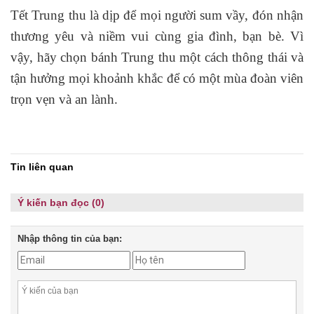
Tết Trung thu là dịp để mọi người sum vầy, đón nhận
thương yêu và niềm vui cùng gia đình, bạn bè. Vì
vậy, hãy chọn bánh Trung thu một cách thông thái và
tận hưởng mọi khoảnh khắc để có một mùa đoàn viên
trọn vẹn và an lành.
Tin liên quan
Ý kiến bạn đọc (0)
Nhập thông tin của bạn: