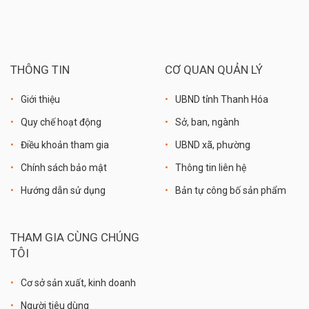
THÔNG TIN
CƠ QUAN QUẢN LÝ
Giới thiệu
UBND tỉnh Thanh Hóa
Quy chế hoạt động
Sở, ban, ngành
Điều khoản tham gia
UBND xã, phường
Chính sách bảo mật
Thông tin liên hệ
Hướng dẫn sử dụng
Bản tự công bố sản phẩm
THAM GIA CÙNG CHÚNG
TÔI
Cơ sở sản xuất, kinh doanh
Người tiêu dùng