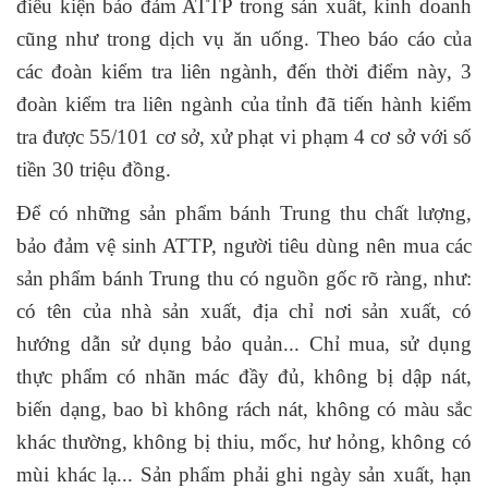
điều kiện bảo đảm ATTP trong sản xuất, kinh doanh
cũng như trong dịch vụ ăn uống. Theo báo cáo của
các đoàn kiểm tra liên ngành, đến thời điểm này, 3
đoàn kiểm tra liên ngành của tỉnh đã tiến hành kiểm
tra được 55/101 cơ sở, xử phạt vi phạm 4 cơ sở với số
tiền 30 triệu đồng.
Để có những sản phẩm bánh Trung thu chất lượng,
bảo đảm vệ sinh ATTP, người tiêu dùng nên mua các
sản phẩm bánh Trung thu có nguồn gốc rõ ràng, như:
có tên của nhà sản xuất, địa chỉ nơi sản xuất, có
hướng dẫn sử dụng bảo quản... Chỉ mua, sử dụng
thực phẩm có nhãn mác đầy đủ, không bị dập nát,
biến dạng, bao bì không rách nát, không có màu sắc
khác thường, không bị thiu, mốc, hư hỏng, không có
mùi khác lạ... Sản phẩm phải ghi ngày sản xuất, hạn