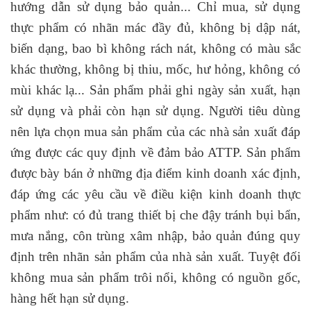
hướng dẫn sử dụng bảo quản... Chỉ mua, sử dụng
thực phẩm có nhãn mác đầy đủ, không bị dập nát,
biến dạng, bao bì không rách nát, không có màu sắc
khác thường, không bị thiu, mốc, hư hỏng, không có
mùi khác lạ... Sản phẩm phải ghi ngày sản xuất, hạn
sử dụng và phải còn hạn sử dụng. Người tiêu dùng
nên lựa chọn mua sản phẩm của các nhà sản xuất đáp
ứng được các quy định về đảm bảo ATTP. Sản phẩm
được bày bán ở những địa điểm kinh doanh xác định,
đáp ứng các yêu cầu về điều kiện kinh doanh thực
phẩm như: có đủ trang thiết bị che đậy tránh bụi bẩn,
mưa nắng, côn trùng xâm nhập, bảo quản đúng quy
định trên nhãn sản phẩm của nhà sản xuất. Tuyệt đối
không mua sản phẩm trôi nổi, không có nguồn gốc,
hàng hết hạn sử dụng.