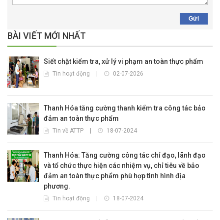
Gửi
BÀI VIẾT MỚI NHẤT
Siết chặt kiểm tra, xử lý vi phạm an toàn thực phẩm
Tin hoạt động
|
02-07-2026
Thanh Hóa tăng cường thanh kiểm tra công tác bảo
đảm an toàn thực phẩm
Tin về ATTP
|
18-07-2024
Thanh Hóa: Tăng cường công tác chỉ đạo, lãnh đạo
và tổ chức thực hiện các nhiệm vụ, chỉ tiêu về bảo
đảm an toàn thực phẩm phù hợp tình hình địa
phương.
Tin hoạt động
|
18-07-2024