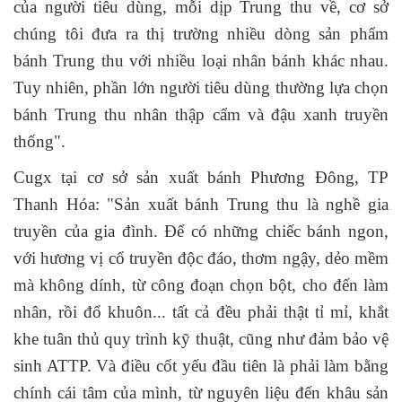
của người tiêu dùng, mỗi dịp Trung thu về, cơ sở
chúng tôi đưa ra thị trường nhiều dòng sản phẩm
bánh Trung thu với nhiều loại nhân bánh khác nhau.
Tuy nhiên, phần lớn người tiêu dùng thường lựa chọn
bánh Trung thu nhân thập cẩm và đậu xanh truyền
thống".
Cugx tại cơ sở sản xuất bánh Phương Đông, TP
Thanh Hóa: "Sản xuất bánh Trung thu là nghề gia
truyền của gia đình. Để có những chiếc bánh ngon,
với hương vị cổ truyền độc đáo, thơm ngậy, dẻo mềm
mà không dính, từ công đoạn chọn bột, cho đến làm
nhân, rồi đổ khuôn... tất cả đều phải thật tỉ mỉ, khắt
khe tuân thủ quy trình kỹ thuật, cũng như đảm bảo vệ
sinh ATTP. Và điều cốt yếu đầu tiên là phải làm bằng
chính cái tâm của mình, từ nguyên liệu đến khâu sản