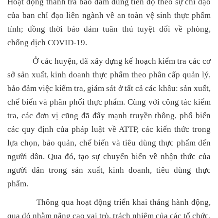
Hoạt động thanh tra bảo đảm đúng tiến độ theo sự chỉ đạo
của ban chỉ đạo liên ngành về an toàn vệ sinh thực phẩm
tỉnh; đồng thời bảo đảm tuân thủ tuyệt đối về phòng,
chống dịch COVID-19.
Ở các huyện, đã xây dựng kế hoạch kiểm tra các cơ
sở sản xuất, kinh doanh thực phẩm theo phân cấp quản lý,
bảo đảm việc kiểm tra, giám sát ở tất cả các khâu: sản xuất,
chế biến và phân phối thực phẩm. Cùng với công tác kiểm
tra, các đơn vị cũng đã đẩy mạnh truyền thông, phổ biến
các quy định của pháp luật về ATTP, các kiến thức trong
lựa chọn, bảo quản, chế biến và tiêu dùng thực phẩm đến
người dân. Qua đó, tạo sự chuyển biến về nhận thức của
người dân trong sản xuất, kinh doanh, tiêu dùng thực
phẩm.
Thông qua hoạt động triển khai tháng hành động,
qua đó nhằm nâng cao vai trò, trách nhiệm của các tổ chức,