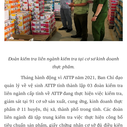
Đoàn kiểm tra liên ngành kiểm tra tại cơ sơ kinh doanh
thực phẩm.
Tháng hành động vì ATTP năm 2021, Ban Chỉ đạo
quản lý về vệ sinh ATTP tỉnh thành lập 03 đoàn kiểm tra
liên ngành cấp tỉnh về ATTP đang thực hiện việc kiểm tra,
giám sát tại 91 cơ sở sản xuất, cung ứng, kinh doanh thực
phẩm ở 11 huyện, thị xã, thành phố trong tỉnh. Các đoàn
liên ngành đã tập trung kiểm tra việc thực hiện công bố
tiêu chuẩn sản phẩm, giấy chứng nhận cơ sở đủ điều kiện