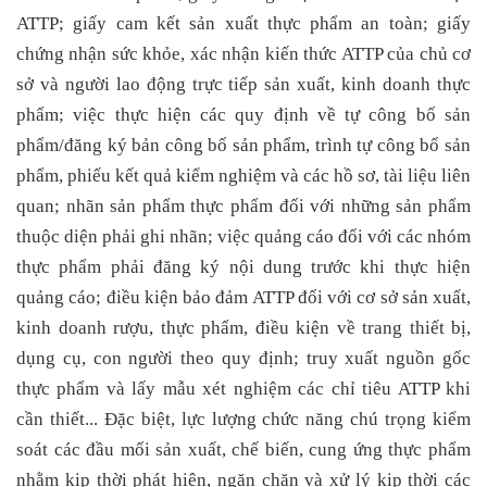
ATTP; giấy cam kết sản xuất thực phẩm an toàn; giấy
chứng nhận sức khỏe, xác nhận kiến thức ATTP của chủ cơ
sở và người lao động trực tiếp sản xuất, kinh doanh thực
phẩm; việc thực hiện các quy định về tự công bố sản
phẩm/đăng ký bản công bố sản phẩm, trình tự công bố sản
phẩm, phiếu kết quả kiểm nghiệm và các hồ sơ, tài liệu liên
quan; nhãn sản phẩm thực phẩm đối với những sản phẩm
thuộc diện phải ghi nhãn; việc quảng cáo đối với các nhóm
thực phẩm phải đăng ký nội dung trước khi thực hiện
quảng cáo; điều kiện bảo đảm ATTP đối với cơ sở sản xuất,
kinh doanh rượu, thực phẩm, điều kiện về trang thiết bị,
dụng cụ, con người theo quy định; truy xuất nguồn gốc
thực phẩm và lấy mẫu xét nghiệm các chỉ tiêu ATTP khi
cần thiết... Đặc biệt, lực lượng chức năng chú trọng kiểm
soát các đầu mối sản xuất, chế biến, cung ứng thực phẩm
nhằm kịp thời phát hiện, ngăn chặn và xử lý kịp thời các