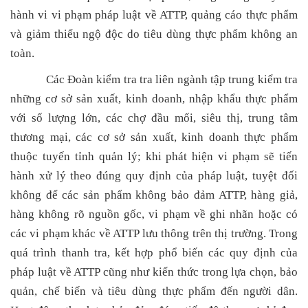
hành vi vi phạm pháp luật về ATTP, quảng cáo thực phẩm
và giảm thiểu ngộ độc do tiêu dùng thực phẩm không an
toàn.
Các Đoàn kiểm tra tra liên ngành tập trung kiểm tra
những cơ sở sản xuất, kinh doanh, nhập khẩu thực phẩm
với số lượng lớn, các chợ đầu mối, siêu thị, trung tâm
thương mại, các cơ sở sản xuất, kinh doanh thực phẩm
thuộc tuyến tỉnh quản lý; khi phát hiện vi phạm sẽ tiến
hành xử lý theo đúng quy định của pháp luật, tuyệt đối
không để các sản phẩm không bảo đảm ATTP, hàng giả,
hàng không rõ nguồn gốc, vi phạm về ghi nhãn hoặc có
các vi phạm khác về ATTP lưu thông trên thị trường. Trong
quá trình thanh tra, kết hợp phổ biến các quy định của
pháp luật về ATTP cũng như kiến thức trong lựa chọn, bảo
quản, chế biến và tiêu dùng thực phẩm đến người dân.