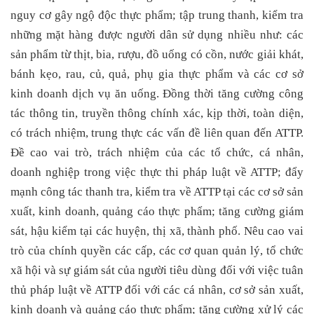
nguy cơ gây ngộ độc thực phẩm; tập trung thanh, kiểm tra
những mặt hàng được người dân sử dụng nhiều như: các
sản phẩm từ thịt, bia, rượu, đồ uống có cồn, nước giải khát,
bánh kẹo, rau, củ, quả, phụ gia thực phẩm và các cơ sở
kinh doanh dịch vụ ăn uống. Đồng thời tăng cường công
tác thông tin, truyền thông chính xác, kịp thời, toàn diện,
có trách nhiệm, trung thực các vấn đề liên quan đến ATTP.
Đề cao vai trò, trách nhiệm của các tổ chức, cá nhân,
doanh nghiệp trong việc thực thi pháp luật về ATTP; đẩy
mạnh công tác thanh tra, kiểm tra về ATTP tại các cơ sở sản
xuất, kinh doanh, quảng cáo thực phẩm; tăng cường giám
sát, hậu kiểm tại các huyện, thị xã, thành phố. Nêu cao vai
trò của chính quyền các cấp, các cơ quan quản lý, tổ chức
xã hội và sự giám sát của người tiêu dùng đối với việc tuân
thủ pháp luật về ATTP đối với các cá nhân, cơ sở sản xuất,
kinh doanh và quảng cáo thực phẩm; tăng cường xử lý các