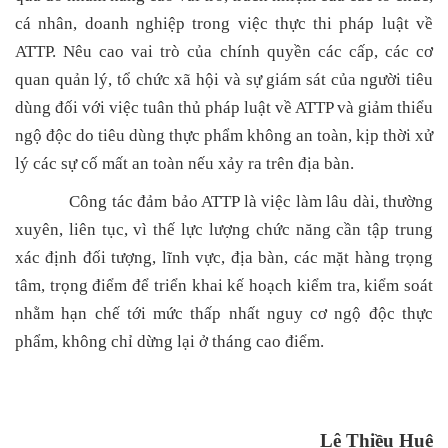
cá nhân, doanh nghiệp trong việc thực thi pháp luật về
ATTP. Nêu cao vai trò của chính quyền các cấp, các cơ
quan quản lý, tổ chức xã hội và sự giám sát của người tiêu
dùng đối với việc tuân thủ pháp luật về ATTP và giảm thiểu
ngộ độc do tiêu dùng thực phẩm không an toàn, kịp thời xử
lý các sự cố mất an toàn nếu xảy ra trên địa bàn.
Công tác đảm bảo ATTP là việc làm lâu dài, thường
xuyên, liên tục, vì thế lực lượng chức năng cần tập trung
xác định đối tượng, lĩnh vực, địa bàn, các mặt hàng trọng
tâm, trọng điểm để triển khai kế hoạch kiểm tra, kiểm soát
nhằm hạn chế tới mức thấp nhất nguy cơ ngộ độc thực
phẩm, không chỉ dừng lại ở tháng cao điểm.
Lê Thiều Huệ