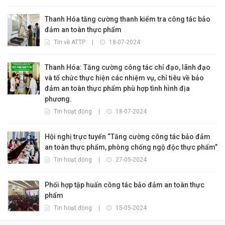
Thanh Hóa tăng cường thanh kiểm tra công tác bảo
đảm an toàn thực phẩm
Tin về ATTP
|
18-07-2024
Thanh Hóa: Tăng cường công tác chỉ đạo, lãnh đạo
và tổ chức thực hiện các nhiệm vụ, chỉ tiêu về bảo
đảm an toàn thực phẩm phù hợp tình hình địa
phương.
Tin hoạt động
|
18-07-2024
Hội nghị trực tuyến “Tăng cường công tác bảo đảm
an toàn thực phẩm, phòng chống ngộ độc thực phẩm”
Tin hoạt động
|
27-05-2024
Phối hợp tập huấn công tác bảo đảm an toàn thực
phẩm
Tin hoạt động
|
15-05-2024