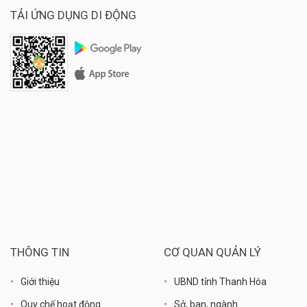
TẢI ỨNG DỤNG DI ĐỘNG
THÔNG TIN
CƠ QUAN QUẢN LÝ
Giới thiệu
UBND tỉnh Thanh Hóa
Quy chế hoạt động
Sở, ban, ngành