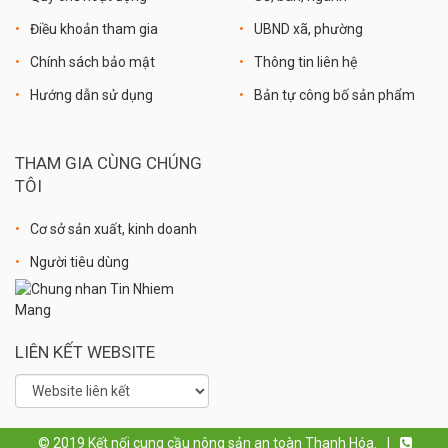
Điều khoản tham gia
UBND xã, phường
Chính sách bảo mật
Thông tin liên hệ
Hướng dẫn sử dụng
Bản tự công bố sản phẩm
THAM GIA CÙNG CHÚNG
TÔI
Cơ sở sản xuất, kinh doanh
Người tiêu dùng
LIÊN KẾT WEBSITE
© 2019 Kết nối cung cầu nông sản an toàn Thanh Hóa.
|