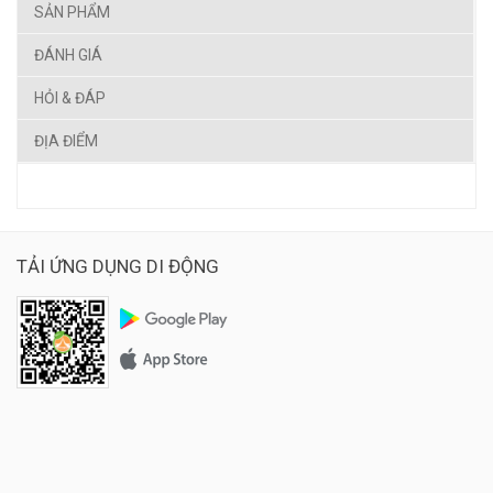
SẢN PHẨM
ĐÁNH GIÁ
HỎI & ĐÁP
ĐỊA ĐIỂM
TẢI ỨNG DỤNG DI ĐỘNG