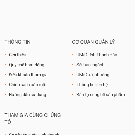
THÔNG TIN
CƠ QUAN QUẢN LÝ
Giới thiệu
UBND tỉnh Thanh Hóa
Quy chế hoạt động
Sở, ban, ngành
Điều khoản tham gia
UBND xã, phường
Chính sách bảo mật
Thông tin liên hệ
Hướng dẫn sử dụng
Bản tự công bố sản phẩm
THAM GIA CÙNG CHÚNG
TÔI