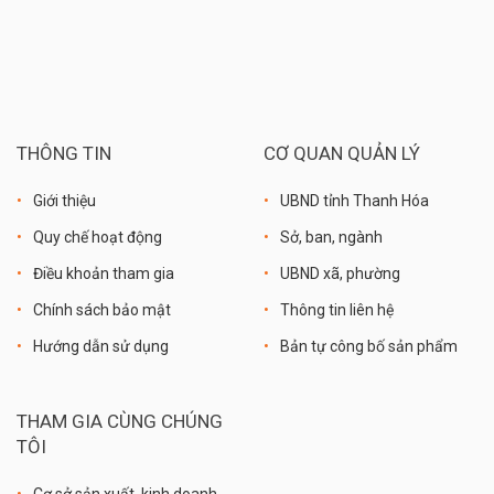
THÔNG TIN
CƠ QUAN QUẢN LÝ
Giới thiệu
UBND tỉnh Thanh Hóa
Quy chế hoạt động
Sở, ban, ngành
Điều khoản tham gia
UBND xã, phường
Chính sách bảo mật
Thông tin liên hệ
Hướng dẫn sử dụng
Bản tự công bố sản phẩm
THAM GIA CÙNG CHÚNG
TÔI