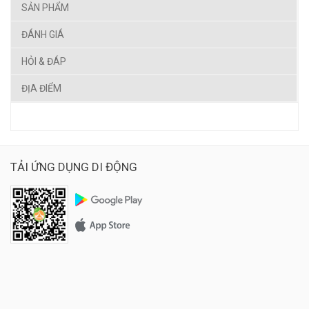
SẢN PHẨM
ĐÁNH GIÁ
HỎI & ĐÁP
ĐỊA ĐIỂM
TẢI ỨNG DỤNG DI ĐỘNG