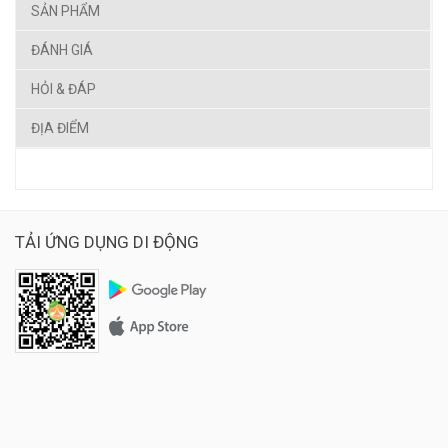
SẢN PHẨM
ĐÁNH GIÁ
HỎI & ĐÁP
ĐỊA ĐIỂM
TẢI ỨNG DỤNG DI ĐỘNG