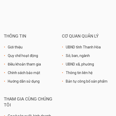
THÔNG TIN
CƠ QUAN QUẢN LÝ
Giới thiệu
UBND tỉnh Thanh Hóa
Quy chế hoạt động
Sở, ban, ngành
Điều khoản tham gia
UBND xã, phường
Chính sách bảo mật
Thông tin liên hệ
Hướng dẫn sử dụng
Bản tự công bố sản phẩm
THAM GIA CÙNG CHÚNG
TÔI