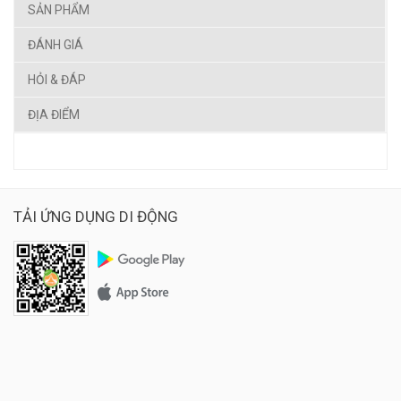
SẢN PHẨM
ĐÁNH GIÁ
HỎI & ĐÁP
ĐỊA ĐIỂM
TẢI ỨNG DỤNG DI ĐỘNG