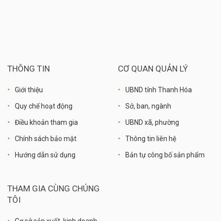
THÔNG TIN
CƠ QUAN QUẢN LÝ
Giới thiệu
UBND tỉnh Thanh Hóa
Quy chế hoạt động
Sở, ban, ngành
Điều khoản tham gia
UBND xã, phường
Chính sách bảo mật
Thông tin liên hệ
Hướng dẫn sử dụng
Bản tự công bố sản phẩm
THAM GIA CÙNG CHÚNG
TÔI