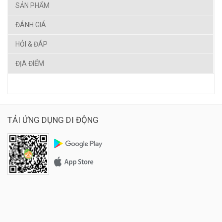
SẢN PHẨM
ĐÁNH GIÁ
HỎI & ĐÁP
ĐỊA ĐIỂM
TẢI ỨNG DỤNG DI ĐỘNG