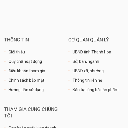
THÔNG TIN
CƠ QUAN QUẢN LÝ
Giới thiệu
UBND tỉnh Thanh Hóa
Quy chế hoạt động
Sở, ban, ngành
Điều khoản tham gia
UBND xã, phường
Chính sách bảo mật
Thông tin liên hệ
Hướng dẫn sử dụng
Bản tự công bố sản phẩm
THAM GIA CÙNG CHÚNG
TÔI