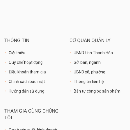
THÔNG TIN
CƠ QUAN QUẢN LÝ
Giới thiệu
UBND tỉnh Thanh Hóa
Quy chế hoạt động
Sở, ban, ngành
Điều khoản tham gia
UBND xã, phường
Chính sách bảo mật
Thông tin liên hệ
Hướng dẫn sử dụng
Bản tự công bố sản phẩm
THAM GIA CÙNG CHÚNG
TÔI