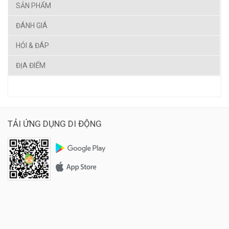
SẢN PHẨM
ĐÁNH GIÁ
HỎI & ĐÁP
ĐỊA ĐIỂM
TẢI ỨNG DỤNG DI ĐỘNG