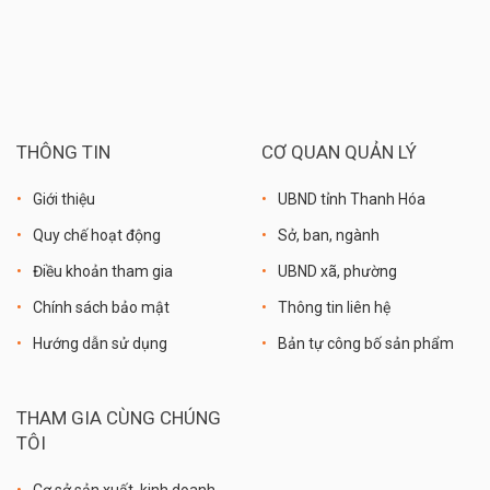
THÔNG TIN
CƠ QUAN QUẢN LÝ
Giới thiệu
UBND tỉnh Thanh Hóa
Quy chế hoạt động
Sở, ban, ngành
Điều khoản tham gia
UBND xã, phường
Chính sách bảo mật
Thông tin liên hệ
Hướng dẫn sử dụng
Bản tự công bố sản phẩm
THAM GIA CÙNG CHÚNG
TÔI