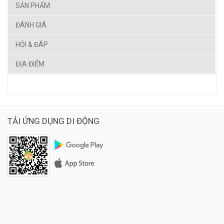
SẢN PHẨM
ĐÁNH GIÁ
HỎI & ĐÁP
ĐỊA ĐIỂM
TẢI ỨNG DỤNG DI ĐỘNG