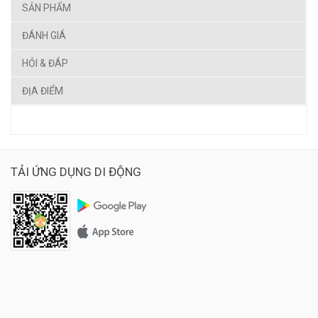
SẢN PHẨM
ĐÁNH GIÁ
HỎI & ĐÁP
ĐỊA ĐIỂM
TẢI ỨNG DỤNG DI ĐỘNG