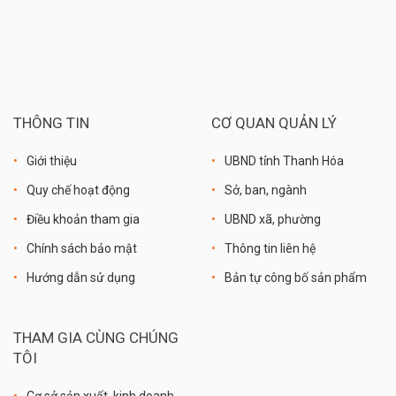
THÔNG TIN
CƠ QUAN QUẢN LÝ
Giới thiệu
UBND tỉnh Thanh Hóa
Quy chế hoạt động
Sở, ban, ngành
Điều khoản tham gia
UBND xã, phường
Chính sách bảo mật
Thông tin liên hệ
Hướng dẫn sử dụng
Bản tự công bố sản phẩm
THAM GIA CÙNG CHÚNG
TÔI