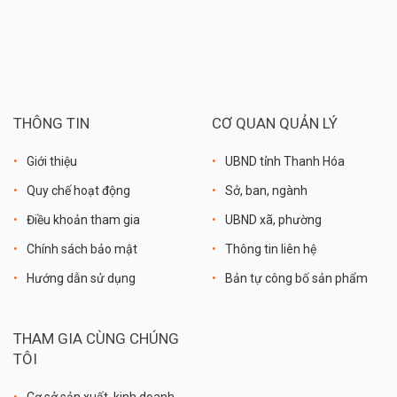
THÔNG TIN
CƠ QUAN QUẢN LÝ
Giới thiệu
UBND tỉnh Thanh Hóa
Quy chế hoạt động
Sở, ban, ngành
Điều khoản tham gia
UBND xã, phường
Chính sách bảo mật
Thông tin liên hệ
Hướng dẫn sử dụng
Bản tự công bố sản phẩm
THAM GIA CÙNG CHÚNG
TÔI