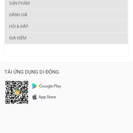
SẢN PHẨM
ĐÁNH GIÁ
HỎI & ĐÁP
ĐỊA ĐIỂM
TẢI ỨNG DỤNG DI ĐỘNG