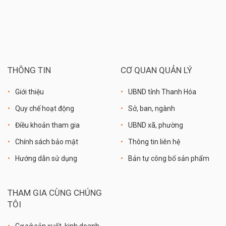
THÔNG TIN
CƠ QUAN QUẢN LÝ
Giới thiệu
UBND tỉnh Thanh Hóa
Quy chế hoạt động
Sở, ban, ngành
Điều khoản tham gia
UBND xã, phường
Chính sách bảo mật
Thông tin liên hệ
Hướng dẫn sử dụng
Bản tự công bố sản phẩm
THAM GIA CÙNG CHÚNG
TÔI