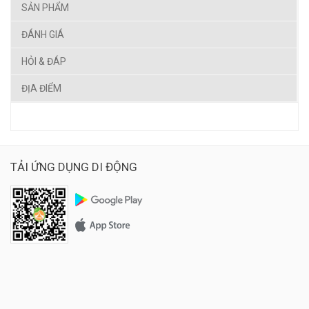
SẢN PHẨM
ĐÁNH GIÁ
HỎI & ĐÁP
ĐỊA ĐIỂM
TẢI ỨNG DỤNG DI ĐỘNG