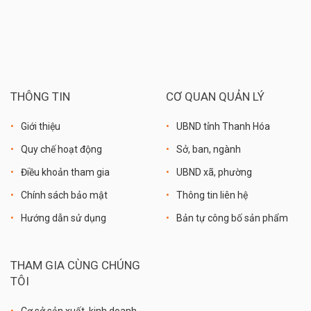
THÔNG TIN
CƠ QUAN QUẢN LÝ
Giới thiệu
UBND tỉnh Thanh Hóa
Quy chế hoạt động
Sở, ban, ngành
Điều khoản tham gia
UBND xã, phường
Chính sách bảo mật
Thông tin liên hệ
Hướng dẫn sử dụng
Bản tự công bố sản phẩm
THAM GIA CÙNG CHÚNG
TÔI