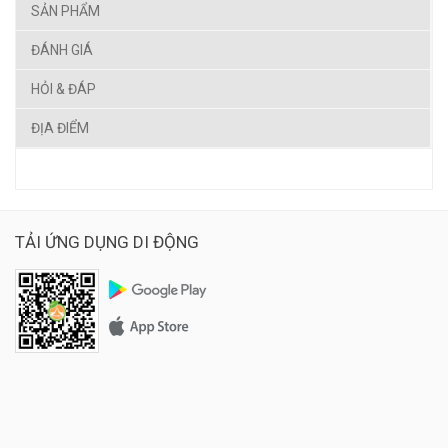
SẢN PHẨM
ĐÁNH GIÁ
HỎI & ĐÁP
ĐỊA ĐIỂM
TẢI ỨNG DỤNG DI ĐỘNG