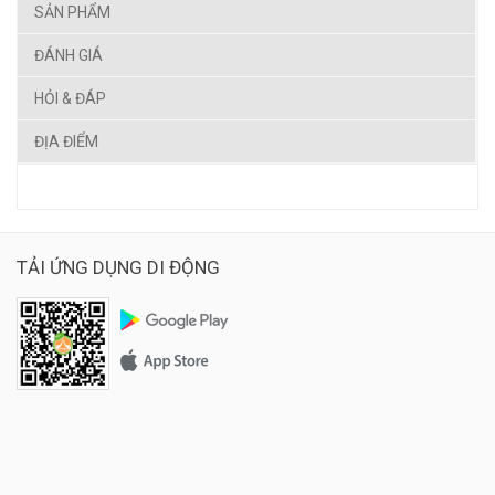
SẢN PHẨM
ĐÁNH GIÁ
HỎI & ĐÁP
ĐỊA ĐIỂM
TẢI ỨNG DỤNG DI ĐỘNG