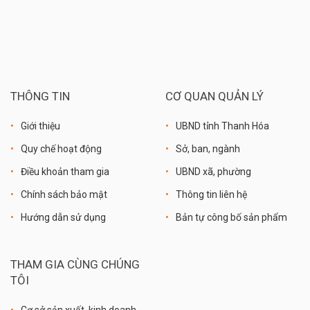
THÔNG TIN
CƠ QUAN QUẢN LÝ
Giới thiệu
UBND tỉnh Thanh Hóa
Quy chế hoạt động
Sở, ban, ngành
Điều khoản tham gia
UBND xã, phường
Chính sách bảo mật
Thông tin liên hệ
Hướng dẫn sử dụng
Bản tự công bố sản phẩm
THAM GIA CÙNG CHÚNG
TÔI