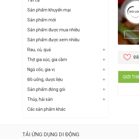
Tất cả
Sản phẩm khuyến mại
Sản phẩm mới
Sản phẩm được mua nhiều
Sản phẩm được xem nhiều
Rau, củ, quả
Đã
Thịt gia súc, gia cầm
Ngũ cốc, gia vị
GIỚI TH
Đồ uống, dược liệu
Sản phẩm đóng gói
Thủy, hải sản
Các sản phẩm khác
TẢI ỨNG DỤNG DI ĐỘNG