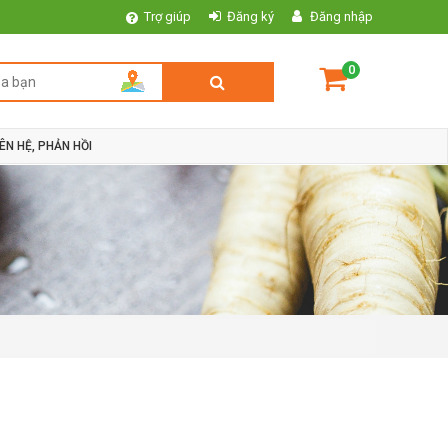
Trợ giúp
Đăng ký
Đăng nhập
0
IÊN HỆ, PHẢN HỒI