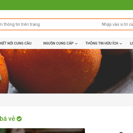
KẾT NỐI CUNG CẦU
NGUỒN CUNG CẤP
THÔNG TIN HỮU ÍCH
L
bá vẻ