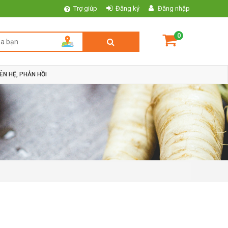
Trợ giúp
Đăng ký
Đăng nhập
0
IÊN HỆ, PHẢN HỒI