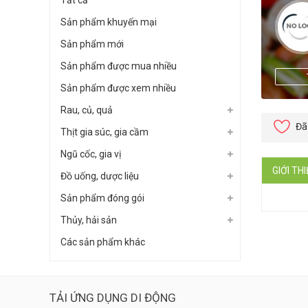
Tất cả
Sản phẩm khuyến mại
Sản phẩm mới
Sản phẩm được mua nhiều
Sản phẩm được xem nhiều
Rau, củ, quả
Đã
Thịt gia súc, gia cầm
Ngũ cốc, gia vị
GIỚI TH
Đồ uống, dược liệu
Sản phẩm đóng gói
Thủy, hải sản
Các sản phẩm khác
TẢI ỨNG DỤNG DI ĐỘNG