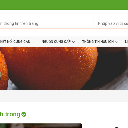
KẾT NỐI CUNG CẦU
NGUỒN CUNG CẤP
THÔNG TIN HỮU ÍCH
L
h trong