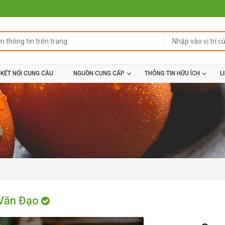
KẾT NỐI CUNG CẦU
NGUỒN CUNG CẤP
THÔNG TIN HỮU ÍCH
L
Văn Đạo