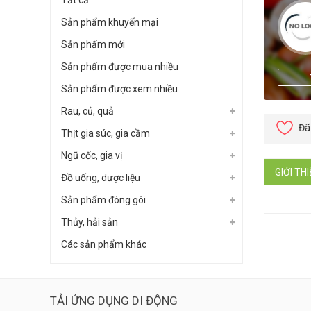
Tất cả
Sản phẩm khuyến mại
Sản phẩm mới
Sản phẩm được mua nhiều
Sản phẩm được xem nhiều
Rau, củ, quả
Đã
Thịt gia súc, gia cầm
Ngũ cốc, gia vị
GIỚI TH
Đồ uống, dược liệu
Sản phẩm đóng gói
Thủy, hải sản
Các sản phẩm khác
TẢI ỨNG DỤNG DI ĐỘNG