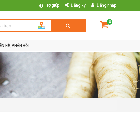
Trợ giúp
Đăng ký
Đăng nhập
0
IÊN HỆ, PHẢN HỒI