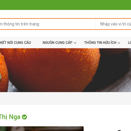
KẾT NỐI CUNG CẦU
NGUỒN CUNG CẤP
THÔNG TIN HỮU ÍCH
L
Thị Nga