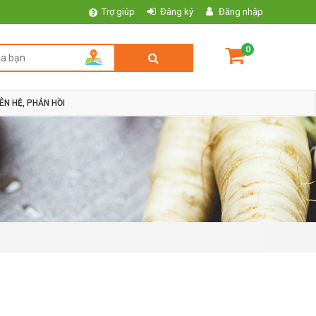
Trợ giúp
Đăng ký
Đăng nhập
0
IÊN HỆ, PHẢN HỒI