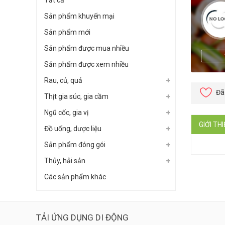
Tất cả
Sản phẩm khuyến mại
Sản phẩm mới
Sản phẩm được mua nhiều
Sản phẩm được xem nhiều
Rau, củ, quả
Đã
Thịt gia súc, gia cầm
Ngũ cốc, gia vị
GIỚI TH
Đồ uống, dược liệu
Sản phẩm đóng gói
Thủy, hải sản
Các sản phẩm khác
TẢI ỨNG DỤNG DI ĐỘNG