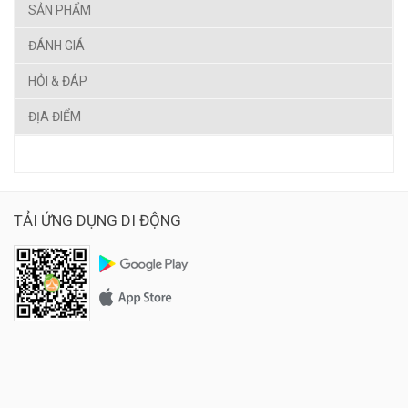
SẢN PHẨM
ĐÁNH GIÁ
HỎI & ĐÁP
ĐỊA ĐIỂM
TẢI ỨNG DỤNG DI ĐỘNG