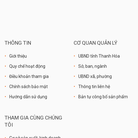
THÔNG TIN
CƠ QUAN QUẢN LÝ
Giới thiệu
UBND tỉnh Thanh Hóa
Quy chế hoạt động
Sở, ban, ngành
Điều khoản tham gia
UBND xã, phường
Chính sách bảo mật
Thông tin liên hệ
Hướng dẫn sử dụng
Bản tự công bố sản phẩm
THAM GIA CÙNG CHÚNG
TÔI