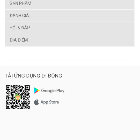
SẢN PHẨM
ĐÁNH GIÁ
HỎI & ĐÁP
ĐỊA ĐIỂM
TẢI ỨNG DỤNG DI ĐỘNG