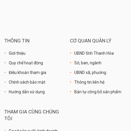
THÔNG TIN
CƠ QUAN QUẢN LÝ
Giới thiệu
UBND tỉnh Thanh Hóa
Quy chế hoạt động
Sở, ban, ngành
Điều khoản tham gia
UBND xã, phường
Chính sách bảo mật
Thông tin liên hệ
Hướng dẫn sử dụng
Bản tự công bố sản phẩm
THAM GIA CÙNG CHÚNG
TÔI