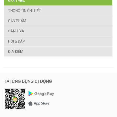
GIỚI THIỆU
THÔNG TIN CHI TIẾT
SẢN PHẨM
ĐÁNH GIÁ
HỎI & ĐÁP
ĐỊA ĐIỂM
TẢI ỨNG DỤNG DI ĐỘNG