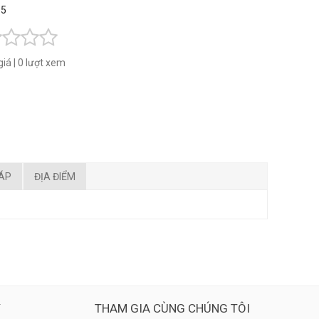
 5
giá
|
0 lượt xem
ĐÁP
ĐỊA ĐIỂM
Ý
THAM GIA CÙNG CHÚNG TÔI