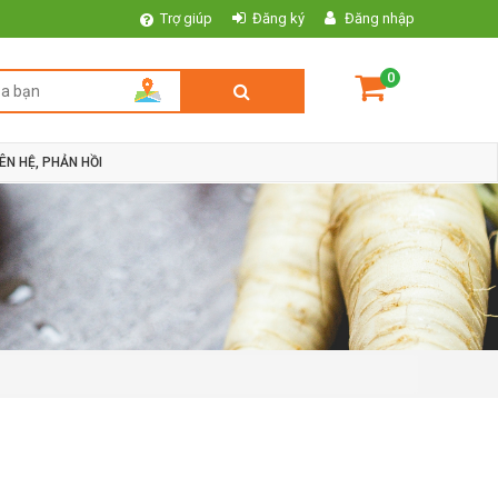
Trợ giúp
Đăng ký
Đăng nhập
0
IÊN HỆ, PHẢN HỒI