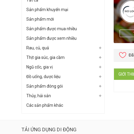
Tất cả
Sản phẩm khuyến mại
Sản phẩm mới
Sản phẩm được mua nhiều
Sản phẩm được xem nhiều
Rau, củ, quả
Đã
Thịt gia súc, gia cầm
Ngũ cốc, gia vị
GIỚI TH
Đồ uống, dược liệu
Sản phẩm đóng gói
Thủy, hải sản
Các sản phẩm khác
TẢI ỨNG DỤNG DI ĐỘNG