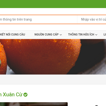
KẾT NỐI CUNG CẦU
NGUỒN CUNG CẤP
THÔNG TIN HỮU ÍCH
L
n Xuân Cừ