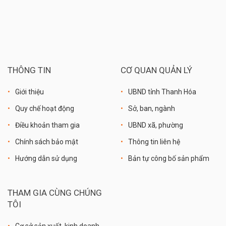
THÔNG TIN
CƠ QUAN QUẢN LÝ
Giới thiệu
UBND tỉnh Thanh Hóa
Quy chế hoạt động
Sở, ban, ngành
Điều khoản tham gia
UBND xã, phường
Chính sách bảo mật
Thông tin liên hệ
Hướng dẫn sử dụng
Bản tự công bố sản phẩm
THAM GIA CÙNG CHÚNG
TÔI