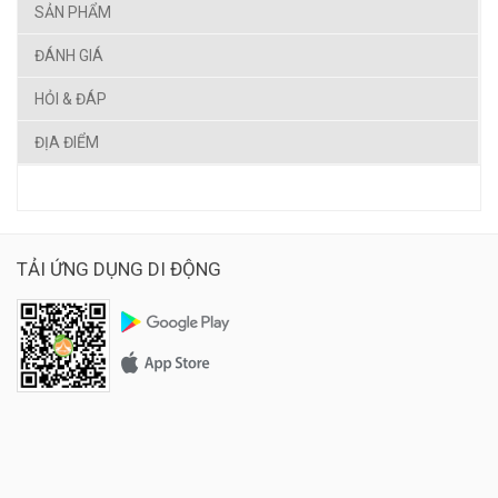
SẢN PHẨM
ĐÁNH GIÁ
HỎI & ĐÁP
ĐỊA ĐIỂM
TẢI ỨNG DỤNG DI ĐỘNG