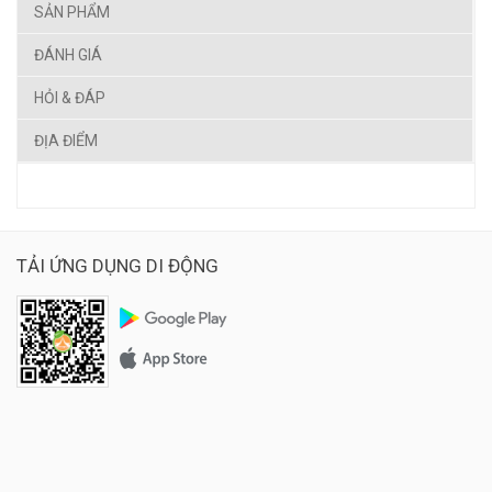
SẢN PHẨM
ĐÁNH GIÁ
HỎI & ĐÁP
ĐỊA ĐIỂM
TẢI ỨNG DỤNG DI ĐỘNG