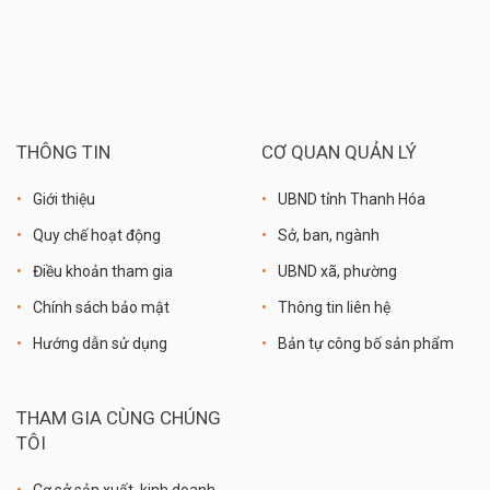
THÔNG TIN
CƠ QUAN QUẢN LÝ
Giới thiệu
UBND tỉnh Thanh Hóa
Quy chế hoạt động
Sở, ban, ngành
Điều khoản tham gia
UBND xã, phường
Chính sách bảo mật
Thông tin liên hệ
Hướng dẫn sử dụng
Bản tự công bố sản phẩm
THAM GIA CÙNG CHÚNG
TÔI