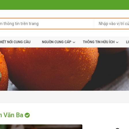
KẾT NỐI CUNG CẦU
NGUỒN CUNG CẤP
THÔNG TIN HỮU ÍCH
L
n Văn Ba