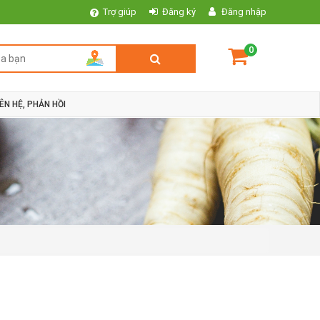
Trợ giúp
Đăng ký
Đăng nhập
0
IÊN HỆ, PHẢN HỒI