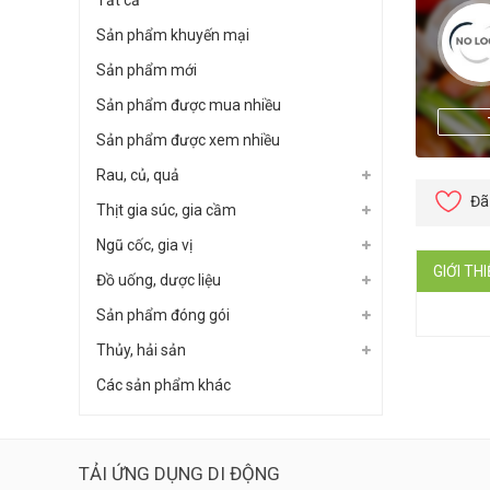
Tất cả
Sản phẩm khuyến mại
Sản phẩm mới
Sản phẩm được mua nhiều
Sản phẩm được xem nhiều
Rau, củ, quả
Đã
Thịt gia súc, gia cầm
Ngũ cốc, gia vị
GIỚI TH
Đồ uống, dược liệu
Sản phẩm đóng gói
Thủy, hải sản
Các sản phẩm khác
TẢI ỨNG DỤNG DI ĐỘNG