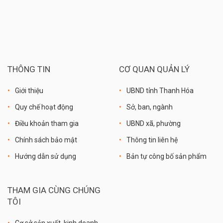
THÔNG TIN
CƠ QUAN QUẢN LÝ
Giới thiệu
UBND tỉnh Thanh Hóa
Quy chế hoạt động
Sở, ban, ngành
Điều khoản tham gia
UBND xã, phường
Chính sách bảo mật
Thông tin liên hệ
Hướng dẫn sử dụng
Bản tự công bố sản phẩm
THAM GIA CÙNG CHÚNG
TÔI