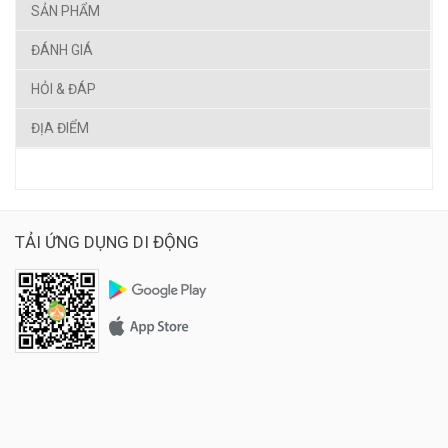
SẢN PHẨM
ĐÁNH GIÁ
HỎI & ĐÁP
ĐỊA ĐIỂM
TẢI ỨNG DỤNG DI ĐỘNG