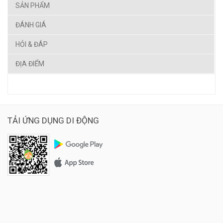
SẢN PHẨM
ĐÁNH GIÁ
HỎI & ĐÁP
ĐỊA ĐIỂM
TẢI ỨNG DỤNG DI ĐỘNG