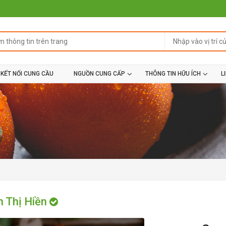
KẾT NỐI CUNG CẦU
NGUỒN CUNG CẤP
THÔNG TIN HỮU ÍCH
L
 Thị Hiền