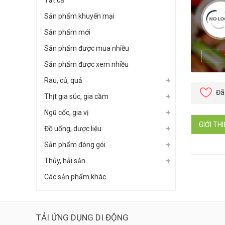
Tất cả
Sản phẩm khuyến mại
Sản phẩm mới
Sản phẩm được mua nhiều
Sản phẩm được xem nhiều
Rau, củ, quả
Đã
Thịt gia súc, gia cầm
Ngũ cốc, gia vị
GIỚI TH
Đồ uống, dược liệu
Sản phẩm đóng gói
Thủy, hải sản
Các sản phẩm khác
TẢI ỨNG DỤNG DI ĐỘNG