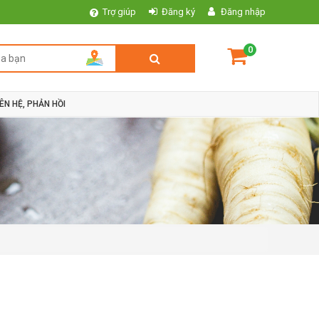
Trợ giúp
Đăng ký
Đăng nhập
0
IÊN HỆ, PHẢN HỒI