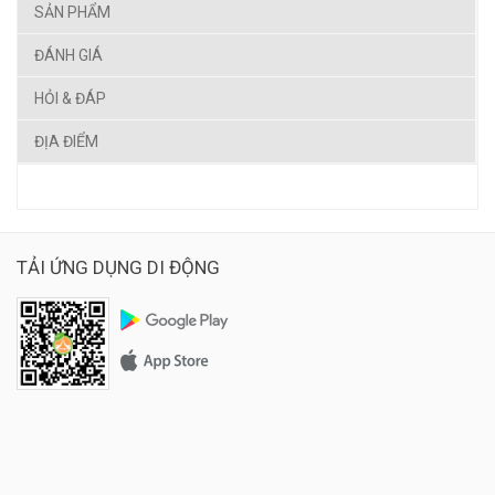
SẢN PHẨM
ĐÁNH GIÁ
HỎI & ĐÁP
ĐỊA ĐIỂM
TẢI ỨNG DỤNG DI ĐỘNG