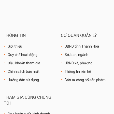
THÔNG TIN
CƠ QUAN QUẢN LÝ
Giới thiệu
UBND tỉnh Thanh Hóa
Quy chế hoạt động
Sở, ban, ngành
Điều khoản tham gia
UBND xã, phường
Chính sách bảo mật
Thông tin liên hệ
Hướng dẫn sử dụng
Bản tự công bố sản phẩm
THAM GIA CÙNG CHÚNG
TÔI