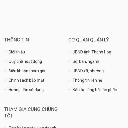
THÔNG TIN
CƠ QUAN QUẢN LÝ
Giới thiệu
UBND tỉnh Thanh Hóa
Quy chế hoạt động
Sở, ban, ngành
Điều khoản tham gia
UBND xã, phường
Chính sách bảo mật
Thông tin liên hệ
Hướng dẫn sử dụng
Bản tự công bố sản phẩm
THAM GIA CÙNG CHÚNG
TÔI