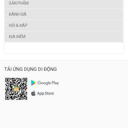
SẢN PHẨM
ĐÁNH GIÁ
HỎI & ĐÁP
ĐỊA ĐIỂM
TẢI ỨNG DỤNG DI ĐỘNG