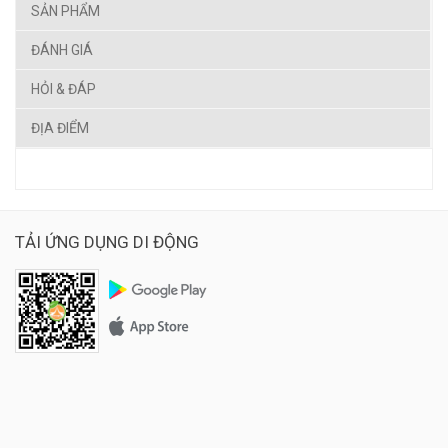
SẢN PHẨM
ĐÁNH GIÁ
HỎI & ĐÁP
ĐỊA ĐIỂM
TẢI ỨNG DỤNG DI ĐỘNG