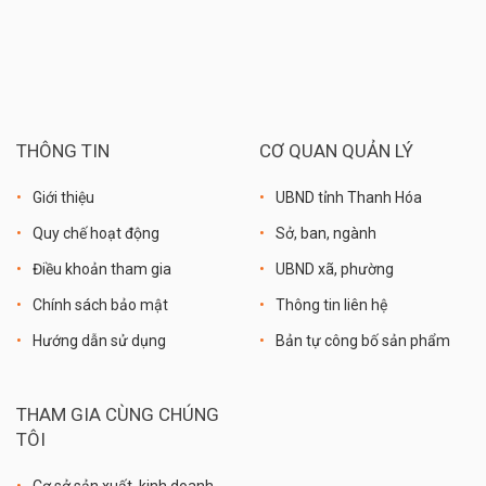
THÔNG TIN
CƠ QUAN QUẢN LÝ
Giới thiệu
UBND tỉnh Thanh Hóa
Quy chế hoạt động
Sở, ban, ngành
Điều khoản tham gia
UBND xã, phường
Chính sách bảo mật
Thông tin liên hệ
Hướng dẫn sử dụng
Bản tự công bố sản phẩm
THAM GIA CÙNG CHÚNG
TÔI