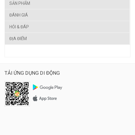
SẢN PHẨM
ĐÁNH GIÁ
HỎI & ĐÁP
ĐỊA ĐIỂM
TẢI ỨNG DỤNG DI ĐỘNG