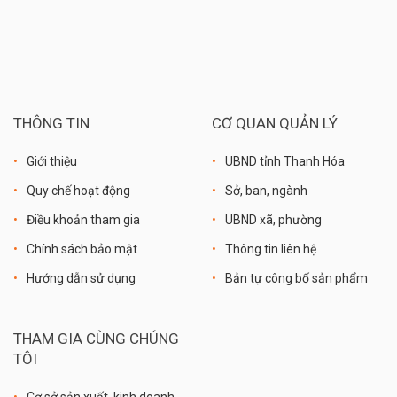
THÔNG TIN
CƠ QUAN QUẢN LÝ
Giới thiệu
UBND tỉnh Thanh Hóa
Quy chế hoạt động
Sở, ban, ngành
Điều khoản tham gia
UBND xã, phường
Chính sách bảo mật
Thông tin liên hệ
Hướng dẫn sử dụng
Bản tự công bố sản phẩm
THAM GIA CÙNG CHÚNG
TÔI